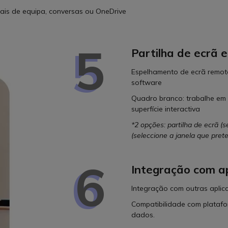
nais de equipa, conversas ou OneDrive
5
Partilha de ecrã e
Espelhamento de ecrã remot
software
Quadro branco: trabalhe em 
superfície interactiva
*2 opções: partilha de ecrã (s
(seleccione a janela que prete
6
Integração com ap
Integração com outras aplica
Compatibilidade com plataform
dados.