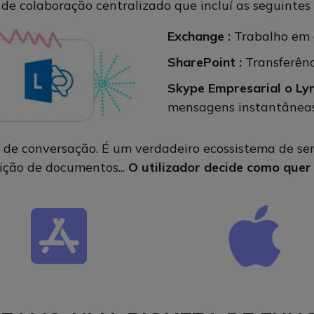
e colaboração centralizado que incluí as seguintes 
Exchange :
Trabalho em 
SharePoint :
Transferênc
Skype Empresarial o Lyn
mensagens instantâneas
 conversação. É um verdadeiro ecossistema de servi
dição de documentos...
O utilizador decide como quer u