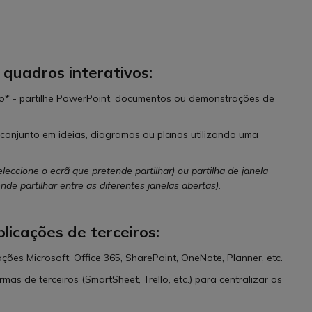
 quadros interativos:
o* - partilhe PowerPoint, documentos ou demonstrações de
conjunto em ideias, diagramas ou planos utilizando uma
eleccione o ecrã que pretende partilhar) ou partilha de janela
nde partilhar entre as diferentes janelas abertas).
licações de terceiros:
ções Microsoft: Office 365, SharePoint, OneNote, Planner, etc.
as de terceiros (SmartSheet, Trello, etc.) para centralizar os