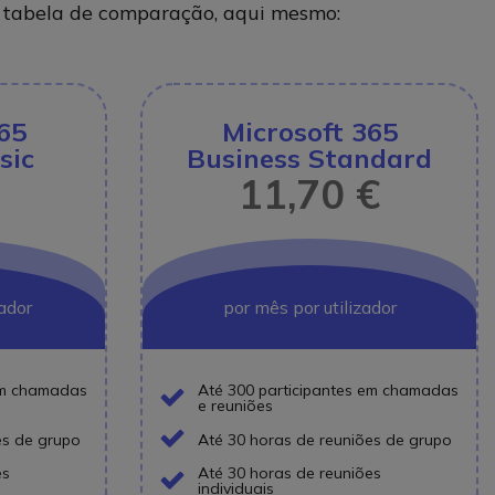
a tabela de comparação, aqui mesmo:
65
Microsoft 365
sic
Business Standard
11,70 €
zador
por mês por utilizador
 em chamadas
Até 300 participantes em chamadas
e reuniões
Icon
es de grupo
Até 30 horas de reuniões de grupo
Icon
es
Até 30 horas de reuniões
individuais