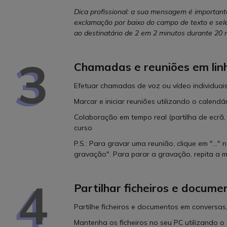
Dica profissional: a sua mensagem é important
exclamação por baixo do campo de texto e se
ao destinatário de 2 em 2 minutos durante 20 
3
Chamadas e reuniões em lin
Efetuar chamadas de voz ou vídeo individuai
Marcar e iniciar reuniões utilizando o calend
Colaboração em tempo real (partilha de ecrã,
curso
P.S.: Para gravar uma reunião, clique em "..."
gravação". Para parar a gravação, repita a 
4
Partilhar ficheiros e docume
Partilhe ficheiros e documentos em conversas,
Mantenha os ficheiros no seu PC utilizando 