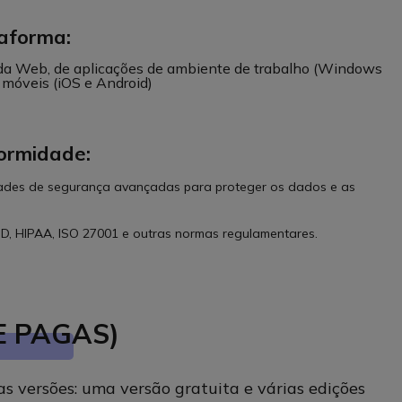
taforma:
da Web, de aplicações de ambiente de trabalho (Windows
 móveis (iOS e Android)
ormidade:
dades de segurança avançadas para proteger os dados e as
, HIPAA, ISO 27001 e outras normas regulamentares.
E PAGAS)
as versões: uma versão gratuita e várias edições