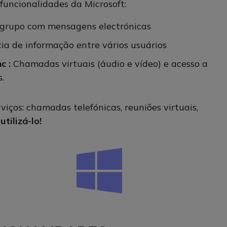
funcionalidades da Microsoft:
grupo com mensagens electrónicas
ia de informação entre vários usuários
c :
Chamadas virtuais (áudio e vídeo) e acesso a
.
ços: chamadas telefónicas, reuniões virtuais,
tilizá-lo!