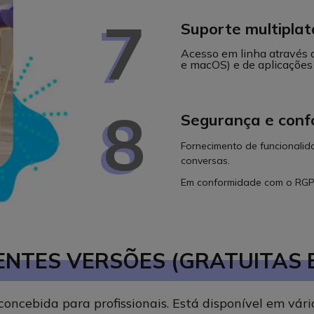
7
Suporte multipla
Acesso em linha através 
e macOS) e de aplicações
8
Segurança e conf
Fornecimento de funcionali
conversas.
Em conformidade com o RGPD
ENTES VERSÕES (GRATUITAS 
ncebida para profissionais. Está disponível em vári