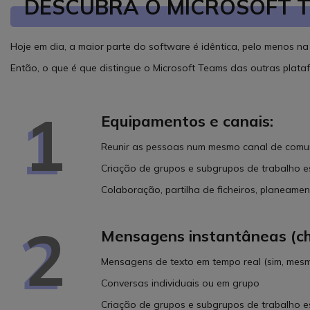
DESCUBRA O MICROSOFT T
Hoje em dia, a maior parte do software é idêntica, pelo menos na 
Então, o que é que distingue o Microsoft Teams das outras plat
1
Equipamentos e canais:
Reunir as pessoas num mesmo canal de comu
Criação de grupos e subgrupos de trabalho es
Colaboração, partilha de ficheiros, planeame
2
Mensagens instantâneas (ch
Mensagens de texto em tempo real (sim, mesm
Conversas individuais ou em grupo
Criação de grupos e subgrupos de trabalho es