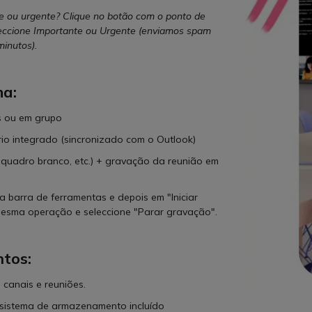
e ou urgente? Clique no botão com o ponto de
leccione Importante ou Urgente (enviamos spam
minutos).
ha:
s ou em grupo
ário integrado (sincronizado com o Outlook)
 quadro branco, etc.) + gravação da reunião em
 na barra de ferramentas e depois em "Iniciar
mesma operação e seleccione "Parar gravação".
ntos:
 canais e reuniões.
o sistema de armazenamento incluído