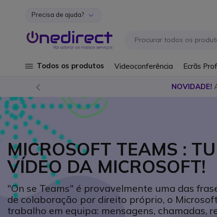
Precisa de ajuda?
Ir para o Conteúdo
Todos os produtos
Videoconferência
Ecrãs Prof
NOVIDADE!
MICROSOFT TEAMS : T
VÍDEO DA MICROSOFT!
"On se Teams" é provavelmente uma das frase
de colaboração por direito próprio, o Micros
trabalho em equipa: mensagens, chamadas, reun