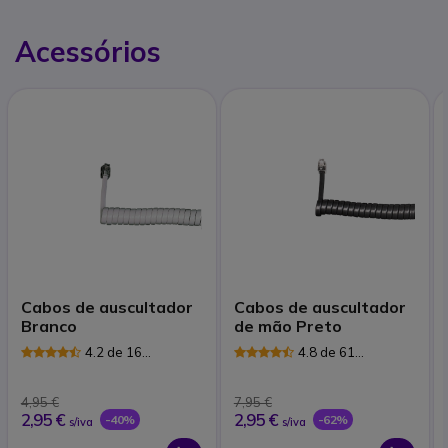
Acessórios
Cabos de auscultador
Cabos de auscultador
Branco
de mão Preto
4.2 de 16
4.8 de 61
Avaliações
Avaliações
4,95 €
7,95 €
2,95 €
2,95 €
-40%
-62%
s/iva
s/iva