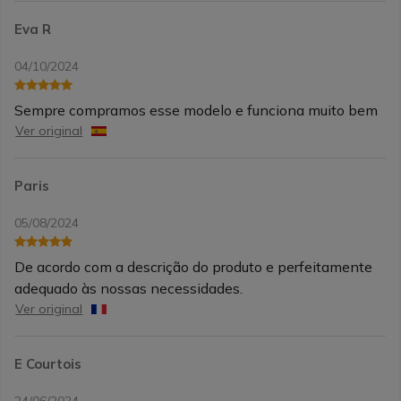
Eva R
04/10/2024
Sempre compramos esse modelo e funciona muito bem
Ver original
Paris
05/08/2024
De acordo com a descrição do produto e perfeitamente
adequado às nossas necessidades.
Ver original
E Courtois
24/06/2024