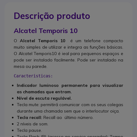
Descrição produto
Alcatel Temporis 10
O
Alcatel Temporis 10
é um telefone compacto
muito simples de utilizar e integra as funções básicas.
O Alcatel Temporis10 é ieal para pequenos espaços e
pode ser instalado facilmente. Pode ser instalado na
mesa ou parede.
Caracteristicas:
Indicador luminoso permanente para visualizar
as chamadas que entram.
Nível de escuta regulável.
Tecla mute: permitirá comunicar com os seus colegas
durante uma chamada sem que o interlocutor oiça.
Tecla recall:
Recall ao último número.
2 níveis de som.
Tecla pause.
Tecla Flash (R) (acesso ao serviço operador): Tempo