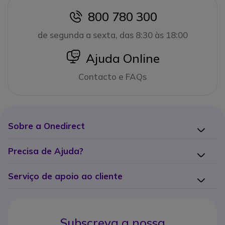
800 780 300
icon
de segunda a sexta, das 8:30 às 18:00
icon
Ajuda Online
Contacto e FAQs
Sobre a Onedirect
Precisa de Ajuda?
Serviço de apoio ao cliente
Subscreva a nossa