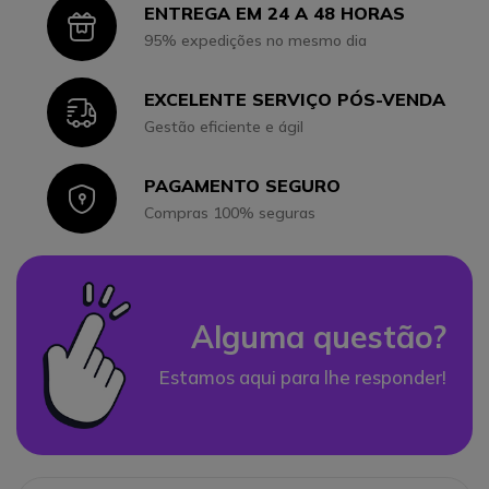
ENTREGA EM 24 A 48 HORAS
Icon
95% expedições no mesmo dia
EXCELENTE SERVIÇO PÓS-VENDA
Icon
Gestão eficiente e ágil
PAGAMENTO SEGURO
Icon
Compras 100% seguras
Alguma questão?
Estamos aqui para lhe responder!