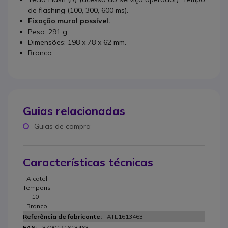
de flashing (100, 300, 600 ms).
Fixação mural possível.
Peso: 291 g.
Dimensões: 198 x 78 x 62 mm.
Branco
Guias relacionadas
Guias de compra
Características técnicas
Alcatel
Temporis
10 -
Branco
ATL1613463
3700171613463