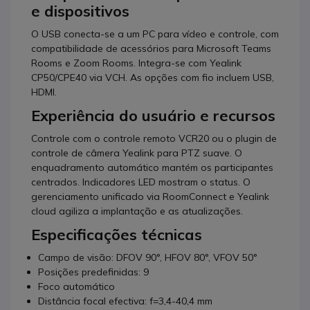
e dispositivos
O USB conecta-se a um PC para vídeo e controle, com
compatibilidade de acessórios para Microsoft Teams
Rooms e Zoom Rooms. Integra-se com Yealink
CP50/CPE40 via VCH. As opções com fio incluem USB,
HDMI.
Experiência do usuário e recursos
Controle com o controle remoto VCR20 ou o plugin de
controle de câmera Yealink para PTZ suave. O
enquadramento automático mantém os participantes
centrados. Indicadores LED mostram o status. O
gerenciamento unificado via RoomConnect e Yealink
cloud agiliza a implantação e as atualizações.
Especificações técnicas
Campo de visão: DFOV 90°, HFOV 80°, VFOV 50°
Posições predefinidas: 9
Foco automático
Distância focal efectiva: f=3,4-40,4 mm