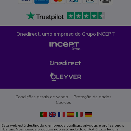
Onedirect, uma empresa do Grupo INCEPT
Condições gerais de venda
Proteção de dados
Cookies
Esta web está destinada a empresas públicas, privadas e profissionais
liberais. Nos nossos produtos não está incluído o I.V.A à taxa legal em