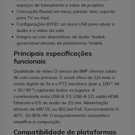
espaços de treinamento e salas de projetos.
Colocação flexível em mesa, parede, teto, suporte
para TV ou tripé.
Configurações BYOD: um único USB para ativar o
áudio e o vídeo da sala.
Integra-se com dispositivos de áudio Yealink;
gerenciável através de plataformas Yealink.
Principais especificações
funcionais
Qualidade de vídeo O sensor de 8MP oferece saída
4K com cores precisas. O zoom ótico de 12x mais o
zoom digital de 3x e o PTZ mecânico (pan ± 100 °, tilt
+ 30 / 90 °) capturam todos os lugares. A
conetividade inclui USB-B 3.0, USB-A 2.0, saída HDMI,
Ethernet e E/S de áudio de 3,5 mm. Alimentação
através de 48V DC ou 802.3at PoE. Funcionamento 0-
40°C, 10-95% HR. O enquadramento automático
simplifica a composição.
Compatibilidade de plataformas