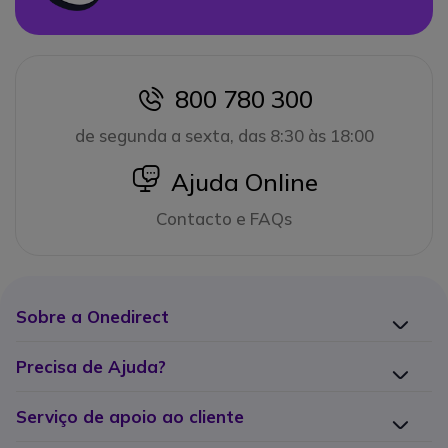
800 780 300
icon
de segunda a sexta, das 8:30 às 18:00
icon
Ajuda Online
Contacto e FAQs
Sobre a Onedirect
Precisa de Ajuda?
Serviço de apoio ao cliente