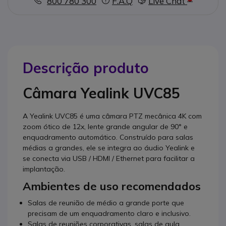
800 780 300
F.A.Q
Live Chat
Descrição produto
Câmara Yealink UVC85
A Yealink UVC85 é uma câmara PTZ mecânica 4K com
zoom ótico de 12x, lente grande angular de 90° e
enquadramento automático. Construído para salas
médias a grandes, ele se integra ao áudio Yealink e
se conecta via USB / HDMI / Ethernet para facilitar a
implantação.
Ambientes de uso recomendados
Salas de reunião de médio a grande porte que
precisam de um enquadramento claro e inclusivo.
Salas de reuniões corporativas, salas de aula,