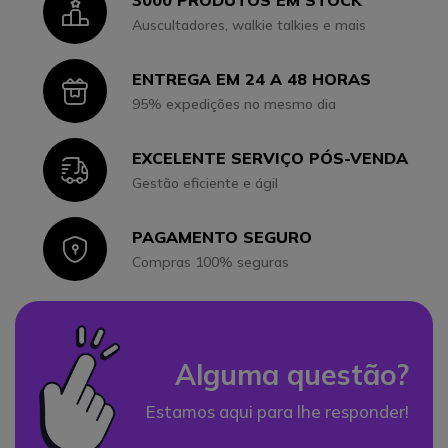
Icon
Auscultadores, walkie talkies e mais
ENTREGA EM 24 A 48 HORAS
Icon
95% expedições no mesmo dia
EXCELENTE SERVIÇO PÓS-VENDA
Icon
Gestão eficiente e ágil
PAGAMENTO SEGURO
Icon
Compras 100% seguras
Alguma questão?
Estamos aqui para lhe responder!