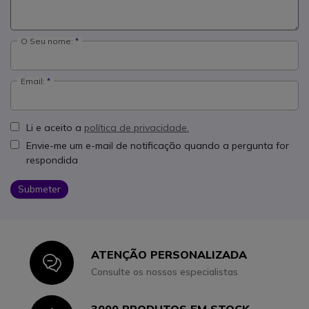
O Seu nome:
Email:
Li e aceito a
política de privacidade.
Envie-me um e-mail de notificação quando a pergunta for
respondida
Submeter
ATENÇÃO PERSONALIZADA
Icon
Consulte os nossos especialistas
3000 PRODUTOS EM STOCK