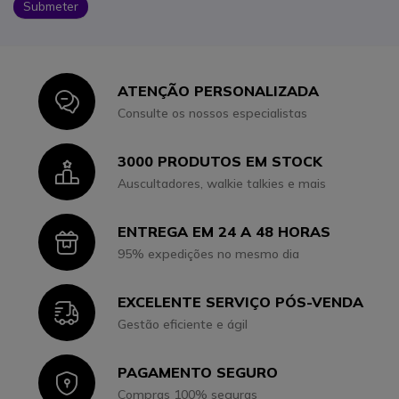
Submeter
ATENÇÃO PERSONALIZADA
Icon
Consulte os nossos especialistas
3000 PRODUTOS EM STOCK
Icon
Auscultadores, walkie talkies e mais
ENTREGA EM 24 A 48 HORAS
Icon
95% expedições no mesmo dia
EXCELENTE SERVIÇO PÓS-VENDA
Icon
Gestão eficiente e ágil
PAGAMENTO SEGURO
Icon
Compras 100% seguras