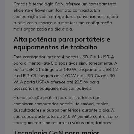
Graças à tecnologia GaN, oferece um carregamento
eficiente e fiável num formato compacto. Em
comparação com carregadores convencionais, ajuda
a otimizar o espaço e a manter uma configuração
mais organizada no dia a dia.
Alta potência para portáteis e
equipamentos de trabalho
Este carregador integra 4 portas USB-C e 1 USB-A
para alimentar até 5 dispositivos simultaneamente. A
porta USB-C1 atinge até 140 W, enquanto a USB-C2
e a USB-C3 chegam aos 100 W e a USB-C4 aos 30
W. A porta USB-A oferece até 22,5 W para
acessórios e equipamentos compatíveis.
É uma solução prática para utilizadores que
combinam computador portátil, telemóvel, tablet,
auscultadores e outros periféricos durante o dia. A
sua capacidade total de 240 W permite centralizar o
carregamento sem recorrer a vários adaptadores.
Tecnologia GaN para maior