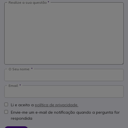
Realize a sua questão
O Seu nome:
Email:
Li e aceito a
política de privacidade.
Envie-me um e-mail de notificação quando a pergunta for
respondida