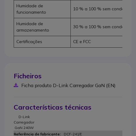
Humidade de
10 % a 100 % sem condensaç
funcionamento
Humidade de
30 % a 100 % sem condensaç
armazenamento
Certificações
CE e FCC
Ficheiros
Ficha produto D-Link Carregador GaN (EN)
Características técnicas
D-Link
Carregador
GaN 240W
DCF-241/E