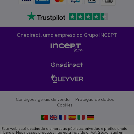
Onedirect, uma empresa do Grupo INCEPT
Condições gerais de venda
Proteção de dados
Cookies
Esta web está destinada a empresas públicas, privadas e profissionais
liberais. Nos nossos produtos não está incluído o I.V.A à taxa legal em