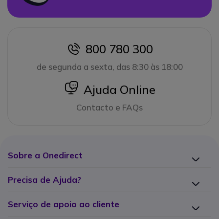
800 780 300
icon
de segunda a sexta, das 8:30 às 18:00
icon
Ajuda Online
Contacto e FAQs
Sobre a Onedirect
Precisa de Ajuda?
Serviço de apoio ao cliente