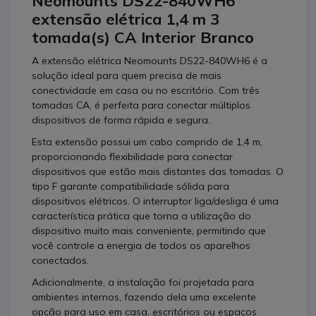
Neomounts DS22-840WH6
extensão elétrica 1,4 m 3
tomada(s) CA Interior Branco
A extensão elétrica Neomounts DS22-840WH6 é a
solução ideal para quem precisa de mais
conectividade em casa ou no escritório. Com três
tomadas CA, é perfeita para conectar múltiplos
dispositivos de forma rápida e segura.
Esta extensão possui um cabo comprido de 1,4 m,
proporcionando flexibilidade para conectar
dispositivos que estão mais distantes das tomadas. O
tipo F garante compatibilidade sólida para
dispositivos elétricos. O interruptor liga/desliga é uma
característica prática que torna a utilização do
dispositivo muito mais conveniente, permitindo que
você controle a energia de todos os aparelhos
conectados.
Adicionalmente, a instalação foi projetada para
ambientes internos, fazendo dela uma excelente
opção para uso em casa, escritórios ou espaços