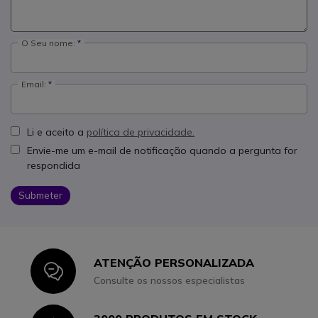
O Seu nome:
Email:
Li e aceito a
política de privacidade.
Envie-me um e-mail de notificação quando a pergunta for
respondida
Submeter
ATENÇÃO PERSONALIZADA
Icon
Consulte os nossos especialistas