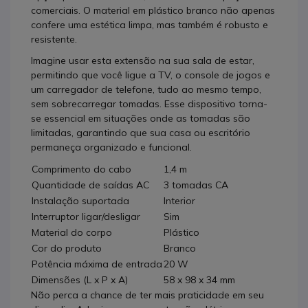
comerciais. O material em plástico branco não apenas
confere uma estética limpa, mas também é robusto e
resistente.
Imagine usar esta extensão na sua sala de estar,
permitindo que você ligue a TV, o console de jogos e
um carregador de telefone, tudo ao mesmo tempo,
sem sobrecarregar tomadas. Esse dispositivo torna-
se essencial em situações onde as tomadas são
limitadas, garantindo que sua casa ou escritório
permaneça organizado e funcional.
Comprimento do cabo
1,4 m
Quantidade de saídas AC
3 tomadas CA
Instalação suportada
Interior
Interruptor ligar/desligar
Sim
Material do corpo
Plástico
Cor do produto
Branco
Potência máxima de entrada
20 W
Dimensões (L x P x A)
58 x 98 x 34 mm
Não perca a chance de ter mais praticidade em seu