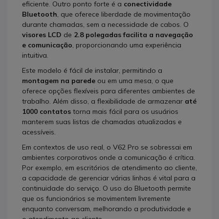
eficiente. Outro ponto forte é a
conectividade
Bluetooth
, que oferece liberdade de movimentação
durante chamadas, sem a necessidade de cabos. O
visores LCD
de
2.8 polegadas facilita a navegação
e comunicação
, proporcionando uma experiência
intuitiva.
Este modelo é fácil de instalar, permitindo a
montagem na parede
ou em uma mesa, o que
oferece opções flexíveis para diferentes ambientes de
trabalho. Além disso, a flexibilidade de armazenar
até
1000 contatos
torna mais fácil para os usuários
manterem suas listas de chamadas atualizadas e
acessíveis.
Em contextos de uso real, o V62 Pro se sobressai em
ambientes corporativos onde a comunicação é crítica.
Por exemplo, em escritórios de atendimento ao cliente,
a capacidade de gerenciar várias linhas é vital para a
continuidade do serviço. O uso do Bluetooth permite
que os funcionários se movimentem livremente
enquanto conversam, melhorando a produtividade e