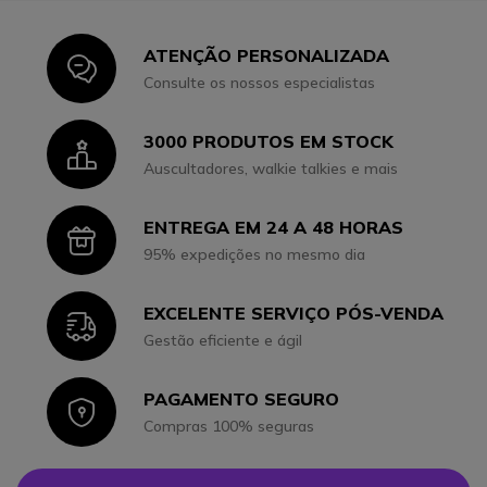
ATENÇÃO PERSONALIZADA
Icon
Consulte os nossos especialistas
3000 PRODUTOS EM STOCK
Icon
Auscultadores, walkie talkies e mais
ENTREGA EM 24 A 48 HORAS
Icon
95% expedições no mesmo dia
EXCELENTE SERVIÇO PÓS-VENDA
Icon
Gestão eficiente e ágil
PAGAMENTO SEGURO
Icon
Compras 100% seguras