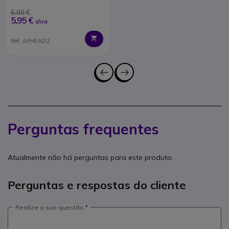
6,00 €
5,95 €
s/iva
Ref: AFHEAD2
Perguntas frequentes
Atualmente não há perguntas para este produto.
Perguntas e respostas do cliente
Realize a sua questão