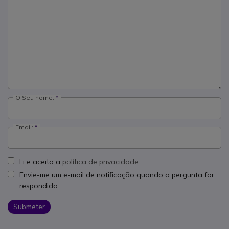
O Seu nome:
Email:
Li e aceito a
política de privacidade.
Envie-me um e-mail de notificação quando a pergunta for
respondida
Submeter