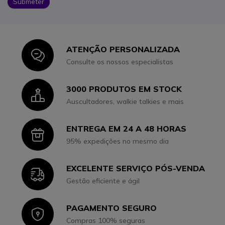
Submeter
ATENÇÃO PERSONALIZADA
Icon
Consulte os nossos especialistas
3000 PRODUTOS EM STOCK
Icon
Auscultadores, walkie talkies e mais
ENTREGA EM 24 A 48 HORAS
Icon
95% expedições no mesmo dia
EXCELENTE SERVIÇO PÓS-VENDA
Icon
Gestão eficiente e ágil
PAGAMENTO SEGURO
Icon
Compras 100% seguras