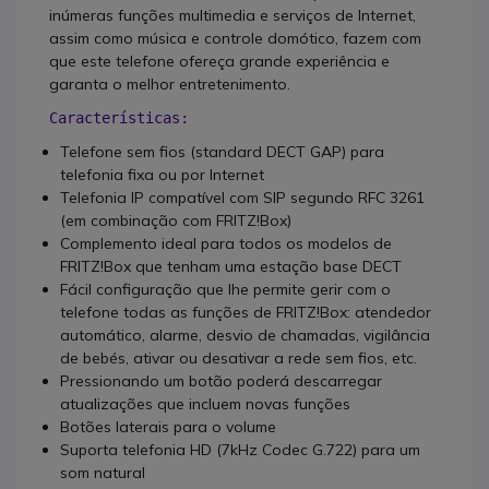
inúmeras funções multimedia e serviços de Internet,
assim como música e controle domótico, fazem com
que este telefone ofereça grande experiência e
garanta o melhor entretenimento.
Características: 
Telefone sem fios (standard DECT GAP) para
telefonia fixa ou por Internet
Telefonia IP compatível com SIP segundo RFC 3261
(em combinação com FRITZ!Box)
Complemento ideal para todos os modelos de
FRITZ!Box que tenham uma estação base DECT
Fácil configuração que lhe permite gerir com o
telefone todas as funções de FRITZ!Box: atendedor
automático, alarme, desvio de chamadas, vigilância
de bebés, ativar ou desativar a rede sem fios, etc.
Pressionando um botão poderá descarregar
atualizações que incluem novas funções
Botões laterais para o volume
Suporta telefonia HD (7kHz Codec G.722) para um
som natural