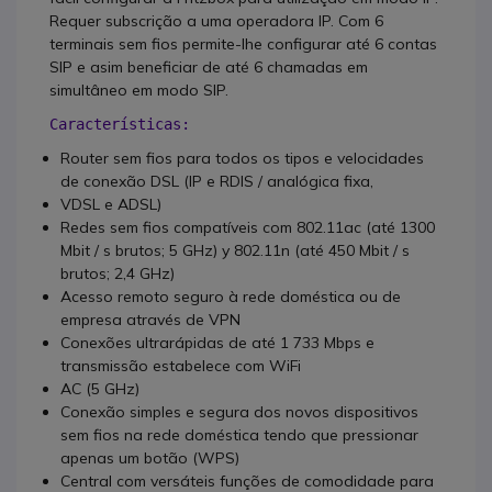
Requer subscrição a uma operadora IP. Com 6
terminais sem fios permite-lhe configurar até 6 contas
SIP e asim beneficiar de até 6 chamadas em
simultâneo em modo SIP.
Características: 
Router sem fios para todos os tipos e velocidades
de conexão DSL (IP e RDIS / analógica fixa,
VDSL e ADSL)
Redes sem fios compatíveis com 802.11ac (até 1300
Mbit / s brutos; 5 GHz) y 802.11n (até 450 Mbit / s
brutos; 2,4 GHz)
Acesso remoto seguro à rede doméstica ou de
empresa através de VPN
Conexões ultrarápidas de até 1 733 Mbps e
transmissão estabelece com WiFi
AC (5 GHz)
Conexão simples e segura dos novos dispositivos
sem fios na rede doméstica tendo que pressionar
apenas um botão (WPS)
Central com versáteis funções de comodidade para