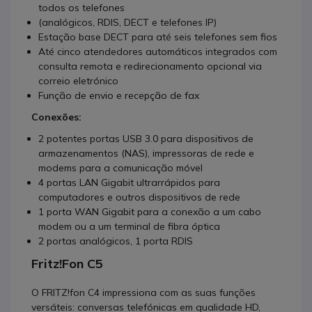
todos os telefones
(analógicos, RDIS, DECT e telefones IP)
Estação base DECT para até seis telefones sem fios
Até cinco atendedores automáticos integrados com
consulta remota e redirecionamento opcional via
correio eletrónico
Função de envio e recepção de fax
Conexões:
2 potentes portas USB 3.0 para dispositivos de
armazenamentos (NAS), impressoras de rede e
modems para a comunicação móvel
4 portas LAN Gigabit ultrarrápidos para
computadores e outros dispositivos de rede
1 porta WAN Gigabit para a conexão a um cabo
modem ou a um terminal de fibra óptica
2 portas analógicos, 1 porta RDIS
Fritz!Fon C5
O FRITZ!fon C4 impressiona com as suas funções
versáteis: conversas telefónicas em qualidade HD,