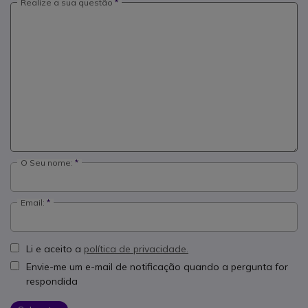
Realize a sua questão
O Seu nome:
Email:
Li e aceito a
política de privacidade.
Envie-me um e-mail de notificação quando a pergunta for
respondida