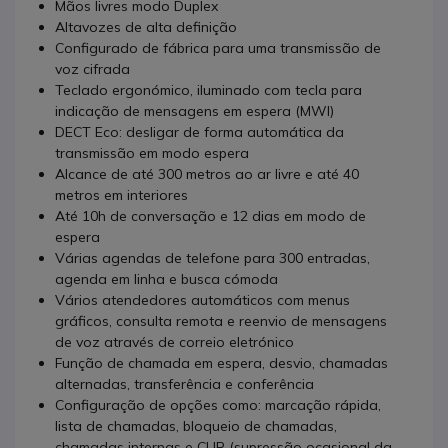
Mãos livres modo Duplex
Altavozes de alta definição
Configurado de fábrica para uma transmissão de
voz cifrada
Teclado ergonómico, iluminado com tecla para
indicação de mensagens em espera (MWI)
DECT Eco: desligar de forma automática da
transmissão em modo espera
Alcance de até 300 metros ao ar livre e até 40
metros em interiores
Até 10h de conversação e 12 dias em modo de
espera
Várias agendas de telefone para 300 entradas,
agenda em linha e busca cómoda
Vários atendedores automáticos com menus
gráficos, consulta remota e reenvio de mensagens
de voz através de correio eletrónico
Função de chamada em espera, desvio, chamadas
alternadas, transferência e conferência
Configuração de opções como: marcação rápida,
lista de chamadas, bloqueio de chamadas,
chamadas internas e CLIR (supressão ocasional da