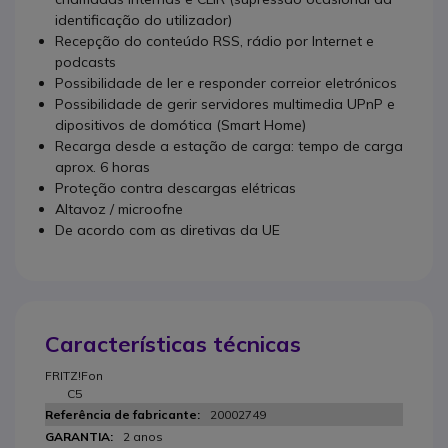
identificação do utilizador)
Recepção do conteúdo RSS, rádio por Internet e
podcasts
Possibilidade de ler e responder correior eletrónicos
Possibilidade de gerir servidores multimedia UPnP e
dipositivos de domótica (Smart Home)
Recarga desde a estação de carga: tempo de carga
aprox. 6 horas
Proteção contra descargas elétricas
Altavoz / microofne
De acordo com as diretivas da UE
Características técnicas
FRITZ!Fon
C5
20002749
2 anos