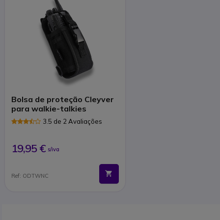
Bolsa de proteção Cleyver
para walkie-talkies
3.5 de 2 Avaliações
19,95 €
s/iva
Ref: ODTWNC