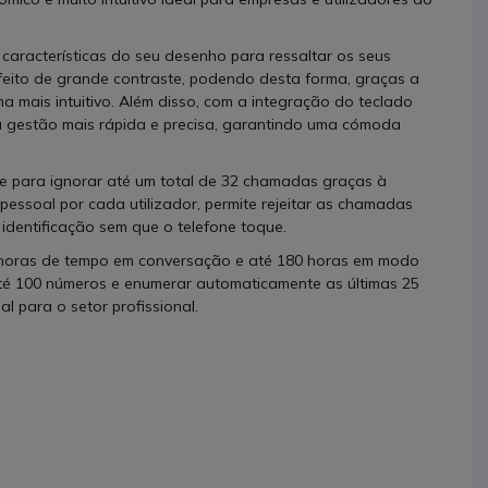
s características do seu desenho para ressaltar os seus
feito de grande contraste, podendo desta forma, graças a
ma mais intuitivo. Além disso, com a integração do teclado
a gestão mais rápida e precisa, garantindo uma cómoda
de para ignorar até um total de 32 chamadas graças à
 pessoal por cada utilizador, permite rejeitar as chamadas
identificação sem que o telefone toque.
 horas de tempo em conversação e até 180 horas em modo
é 100 números e enumerar automaticamente as últimas 25
l para o setor profissional.