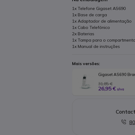
1x Telefone Gigaset AS690
1x Base de carga
1x Adaptador de alimentação
1x Cabo Telefónico
2x Baterias
1x Tampa para o compartmento
1x Manual de instruções
Mais versões:
Gigaset AS690 Bra
31,85 €
26,95 €
s/iva
Contact
80