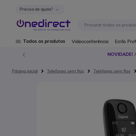
Precisa de ajuda?
Ir para o Conteúdo
Todos os produtos
Videoconferência
Ecrãs Prof
NOVIDADE!
Página inicial
Telefones sem fios
Telefones sem fios
Saltar para o final da Galeria de imagens