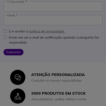
O Seu nome:
Email:
Li e aceito a
política de privacidade.
Envie-me um e-mail de notificação quando a pergunta for
respondida
Submeter
ATENÇÃO PERSONALIZADA
Icon
Consulte os nossos especialistas
3000 PRODUTOS EM STOCK
Icon
Auscultadores, walkie talkies e mais