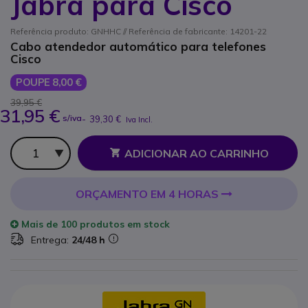
Jabra para Cisco
Referência produto: GNHHC // Referência de fabricante: 14201-22
Cabo atendedor automático para telefones
Cisco
POUPE 8,00 €
39,95 €
31,95 €
s/iva
-
39,30 €
Iva Incl.
Qtd
ADICIONAR AO CARRINHO
ORÇAMENTO EM 4 HORAS
Mais de
100 produtos
em stock
Entrega:
24/48 h