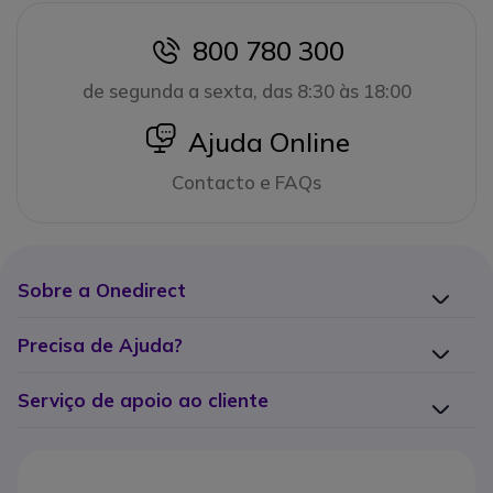
800 780 300
icon
de segunda a sexta, das 8:30 às 18:00
icon
Ajuda Online
Contacto e FAQs
Sobre a Onedirect
Precisa de Ajuda?
Serviço de apoio ao cliente