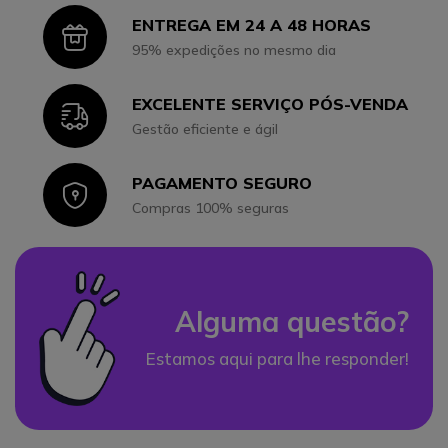
ENTREGA EM 24 A 48 HORAS
Icon
95% expedições no mesmo dia
EXCELENTE SERVIÇO PÓS-VENDA
Icon
Gestão eficiente e ágil
PAGAMENTO SEGURO
Icon
Compras 100% seguras
Alguma questão?
Estamos aqui para lhe responder!