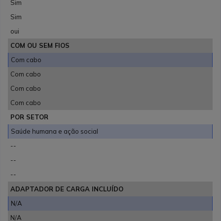
Sim
Sim
oui
COM OU SEM FIOS
Com cabo
Com cabo
Com cabo
Com cabo
POR SETOR
Saúde humana e ação social
--
--
--
ADAPTADOR DE CARGA INCLUÍDO
N/A
N/A