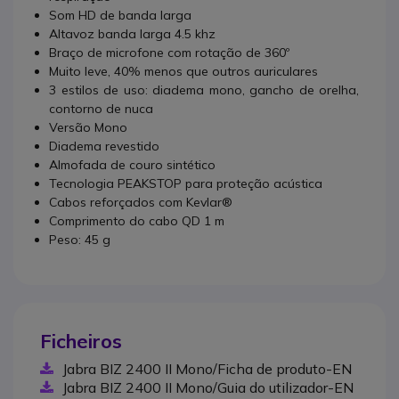
Som HD de banda larga
Altavoz banda larga 4.5 khz
Braço de microfone com rotação de 360º
Muito leve, 40% menos que outros auriculares
3 estilos de uso: diadema mono, gancho de orelha,
contorno de nuca
Versão Mono
Diadema revestido
Almofada de couro sintético
Tecnologia PEAKSTOP para proteção acústica
Cabos reforçados com Kevlar®
Comprimento do cabo QD 1 m
Peso: 45 g
Ficheiros
Jabra BIZ 2400 II Mono/Ficha de produto-EN
Jabra BIZ 2400 II Mono/Guia do utilizador-EN