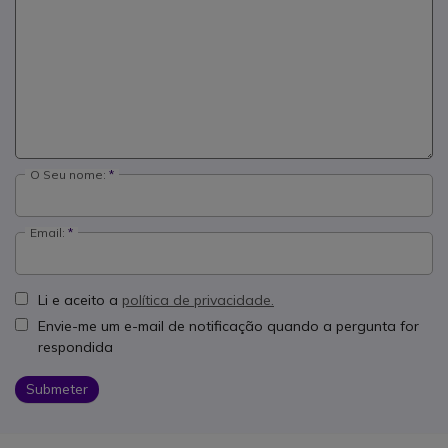
O Seu nome:
Email:
Li e aceito a
política de privacidade.
Envie-me um e-mail de notificação quando a pergunta for
respondida
Submeter