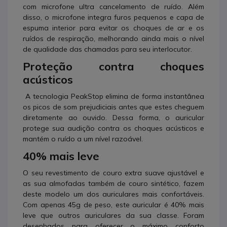
com microfone ultra cancelamento de ruído. Além
disso, o microfone integra
furos pequenos e capa de
espuma interior para evitar os choques de ar e os
ruídos de respiração, melhorando ainda mais o nível
de qualidade das chamadas para seu interlocutor.
Proteção contra choques
acústicos
A tecnologia PeakStop elimina de forma instantânea
os picos de som prejudiciais antes que estes cheguem
diretamente ao ouvido. Dessa forma, o auricular
protege sua audição contra os choques acústicos e
mantém o ruído a um nível razoável.
40% mais leve
O seu revestimento de couro extra suave ajustável e
as sua almofadas também de couro sintético, fazem
deste modelo um dos auriculares mais confortáveis.
Com apenas 45g de peso, este auricular é 40% mais
leve que outros auriculares da sua classe. Foram
desenhados para oferecer o máximo conforto