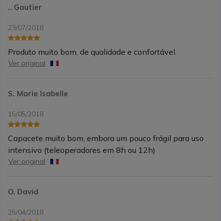
.. Gautier
23/07/2018
Produto muito bom, de qualidade e confortável.
Ver original
S. Marie Isabelle
15/05/2018
Capacete muito bom, embora um pouco frágil para uso
intensivo (teleoperadores em 8h ou 12h)
Ver original
O. David
25/04/2018