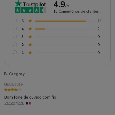
4.9
/5
13
Comentários de clientes
5
11
4
2
3
0
2
0
1
0
B. Gregory
05/02/2019
Bom fone de ouvido com fio
Ver original