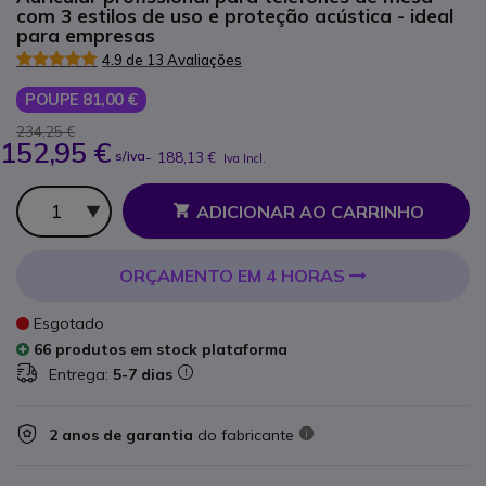
com 3 estilos de uso e proteção acústica - ideal
para empresas
4.9 de 13 Avaliações
POUPE 81,00 €
234,25 €
152,95 €
s/iva
-
188,13 €
Iva Incl.
Qtd
ADICIONAR AO CARRINHO
ORÇAMENTO EM 4 HORAS
Esgotado
66 produtos em stock plataforma
Entrega:
5-7 dias
2 anos de garantia
do fabricante