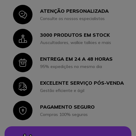
ATENÇÃO PERSONALIZADA
Icon
Consulte os nossos especialistas
3000 PRODUTOS EM STOCK
Icon
Auscultadores, walkie talkies e mais
ENTREGA EM 24 A 48 HORAS
Icon
95% expedições no mesmo dia
EXCELENTE SERVIÇO PÓS-VENDA
Icon
Gestão eficiente e ágil
PAGAMENTO SEGURO
Icon
Compras 100% seguras