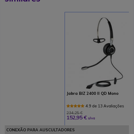
Jabra BIZ 2400 II QD Mono
4.9 de 13 Avaliações
234,25 €
152,95 €
s/iva
CONEXÃO PARA AUSCULTADORES