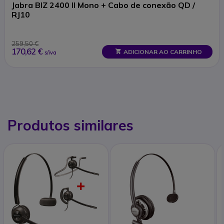
Jabra BIZ 2400 II Mono + Cabo de conexão QD /
RJ10
259,50 €
170,62 €
ADICIONAR AO CARRINHO
s/iva
Produtos similares