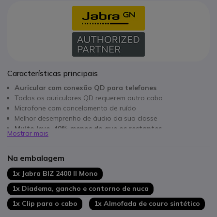
Características principais
Auricular com conexão QD para telefones
Todos os auriculares QD requerem outro cabo
Microfone com cancelamento de ruído
Melhor desemprenho de áudio da sua classe
Muito leve, 40% menos do que os restantes
Mostrar mais
3 estilos: diadema, gancho e contorno de nuca
Na embalagem
1x Jabra BIZ 2400 II Mono
1x Diadema, gancho e contorno de nuca
1x Clip para o cabo
1x Almofada de couro sintético