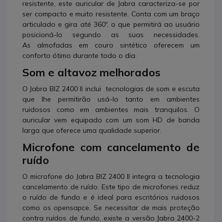
resistente, este auricular de Jabra caracteriza-se por
ser compacto e muito resistente. Conta com um braço
articulado e gira até 360º, o que permitirá ao usuário
posicioná-lo segundo as suas necessidades.
As almofadas em couro sintético oferecem um
conforto ótimo durante todo o dia.
Som e altavoz melhorados
O Jabra BIZ 2400 II inclui tecnologias de som e escuta
que lhe permitirão usá-lo tanto em ambientes
ruidosos como em ambientes mais tranquilos. O
auricular vem equipado com um som HD de banda
larga que oferece uma qualidade superior.
Microfone com cancelamento de
ruído
O microfone do Jabra BIZ 2400 II integra a tecnologia
cancelamento de ruído. Este tipo de microfones reduz
o ruído de fundo e é ideal para escritórios ruidosos
como os opensapce. Se necessitar de mais proteção
contra ruídos de fundo, existe a versão Jabra 2400-2