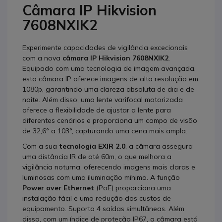
Câmara IP Hikvision
7608NXIK2
Experimente capacidades de vigilância excecionais
com a nova
câmara IP Hikvision 7608NXIK2
.
Equipado com uma tecnologia de imagem avançada,
esta câmara IP oferece imagens de alta resolução em
1080p, garantindo uma clareza absoluta de dia e de
noite. Além disso, uma lente varifocal motorizada
oferece a flexibilidade de ajustar a lente para
diferentes cenários e proporciona um campo de visão
de 32,6° a 103°, capturando uma cena mais ampla.
Com a sua
tecnologia EXIR 2.0
, a câmara assegura
uma distância IR de até 60m, o que melhora a
vigilância noturna, oferecendo imagens mais claras e
luminosas com uma iluminação mínima. A função
Power over Ethernet
(PoE) proporciona uma
instalação fácil e uma redução dos custos de
equipamento. Suporta 4 saídas simultâneas. Além
disso, com um índice de proteção IP67, a câmara está