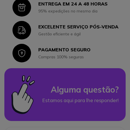
ENTREGA EM 24 A 48 HORAS
Icon
95% expedições no mesmo dia
EXCELENTE SERVIÇO PÓS-VENDA
Icon
Gestão eficiente e ágil
PAGAMENTO SEGURO
Icon
Compras 100% seguras
Alguma questão?
Estamos aqui para lhe responder!