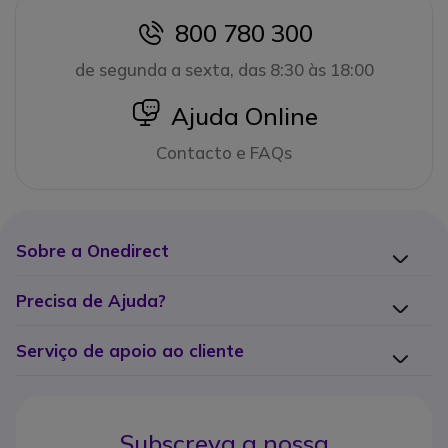
800 780 300
icon
de segunda a sexta, das 8:30 às 18:00
icon
Ajuda Online
Contacto e FAQs
Sobre a Onedirect
Precisa de Ajuda?
Serviço de apoio ao cliente
Subscreva a nossa