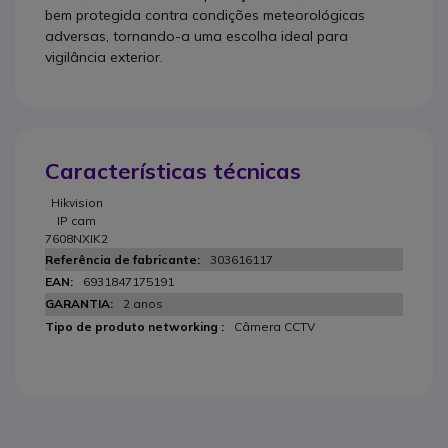
bem protegida contra condições meteorológicas
adversas, tornando-a uma escolha ideal para
vigilância exterior.
Características técnicas
Hikvision
IP cam
7608NXIK2
303616117
6931847175191
2 anos
Câmera CCTV