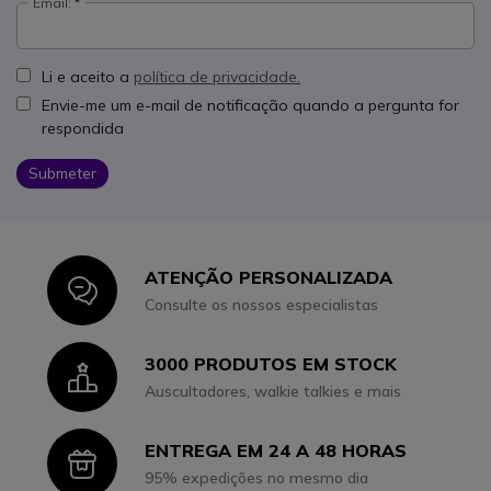
Email:
Li e aceito a
política de privacidade.
Envie-me um e-mail de notificação quando a pergunta for
respondida
Submeter
ATENÇÃO PERSONALIZADA
Icon
Consulte os nossos especialistas
3000 PRODUTOS EM STOCK
Icon
Auscultadores, walkie talkies e mais
ENTREGA EM 24 A 48 HORAS
Icon
95% expedições no mesmo dia