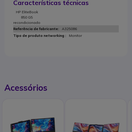
Características técnicas
HP EliteBook
850 G5
recondicionado
A325086
Monitor
Acessórios