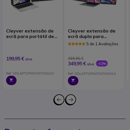
Cleyver extensão de
Cleyver extensão de
ecrã para portátil de
ecrã dupla para
14''
portátil de 14'
5 de 1 Avaliações
199,95 €
399,95 €
s/iva
349,95 €
-12%
s/iva
Ref: ODLAPTOPWSTATION214
Ref: ODLAPTOPWSTATION314