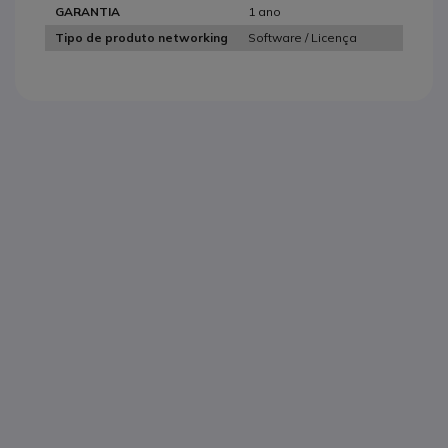
1 ano
GARANTIA
Software / Licença
Tipo de produto networking