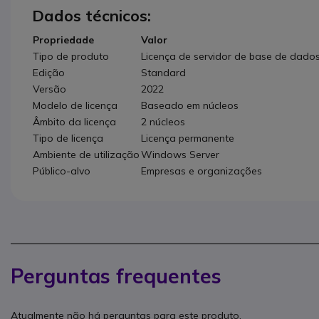
Dados técnicos:
Propriedade
Valor
Tipo de produto
Licença de servidor de base de dado
Edição
Standard
Versão
2022
Modelo de licença
Baseado em núcleos
Âmbito da licença
2 núcleos
Tipo de licença
Licença permanente
Ambiente de utilização
Windows Server
Público-alvo
Empresas e organizações
Perguntas frequentes
Atualmente não há perguntas para este produto.