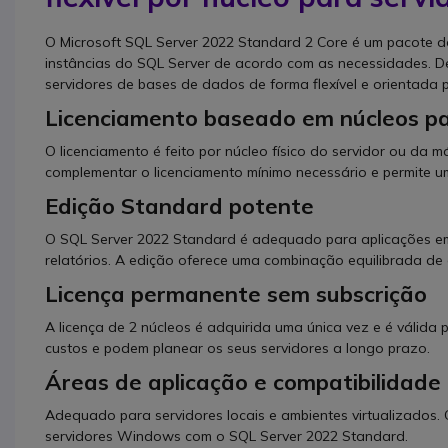
O Microsoft SQL Server 2022 Standard 2 Core é um pacote d
instâncias do SQL Server de acordo com as necessidades. De
servidores de bases de dados de forma flexível e orientada
Licenciamento baseado em núcleos p
O licenciamento é feito por núcleo físico do servidor ou da m
complementar o licenciamento mínimo necessário e permite 
Edição Standard potente
O SQL Server 2022 Standard é adequado para aplicações emp
relatórios. A edição oferece uma combinação equilibrada d
Licença permanente sem subscrição
A licença de 2 núcleos é adquirida uma única vez e é válida 
custos e podem planear os seus servidores a longo prazo.
Áreas de aplicação e compatibilidade
Adequado para servidores locais e ambientes virtualizados. C
servidores Windows com o SQL Server 2022 Standard.