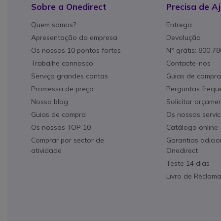
Sobre a Onedirect
Precisa de A
Quem somos?
Entrega
Apresentação da empresa
Devolução
Os nossos 10 pontos fortes
N° grátis: 800 7
Trabalhe connosco
Contacte-nos
Serviço grandes contas
Guias de compra
Promessa de preço
Perguntas frequ
Nosso blog
Solicitar orçame
Guias de compra
Os nossos servic
Os nossos TOP 10
Catálogo online
Comprar por sector de
Garantias adicio
atividade
Onedirect
Teste 14 dias
Livro de Reclam