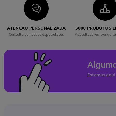
Icon
I
ATENÇÃO PERSONALIZADA
3000 PRODUTOS 
Consulte os nossos especialistas
Auscultadores, walkie ta
Alguma
Estamos aqui 