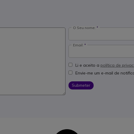
O Seu nome:
Email:
Li e aceito a
política de priva
Envie-me um e-mail de notifi
Submeter