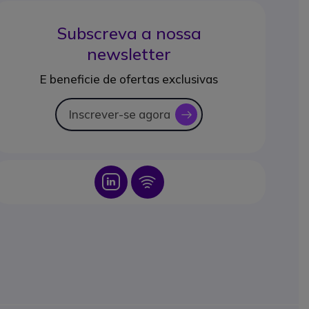
Subscreva a nossa
newsletter
E beneficie de ofertas exclusivas
Inscrever-se agora
icon
Icon
Icon