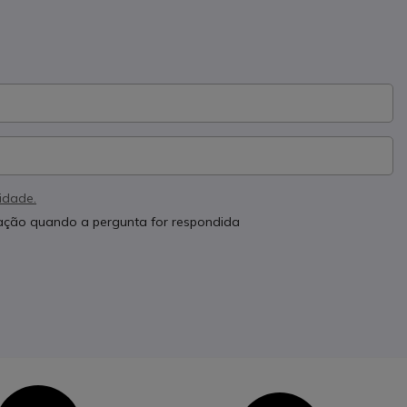
cidade.
cação quando a pergunta for respondida