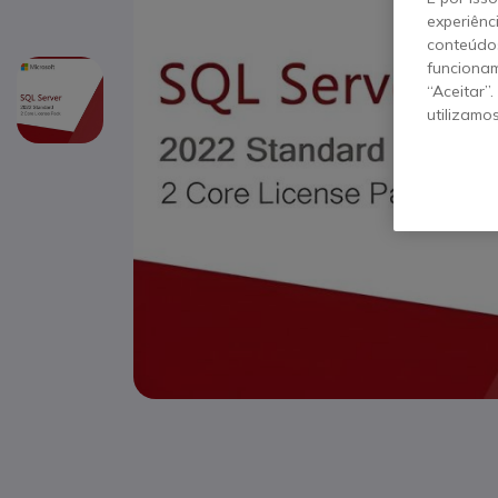
experiênc
conteúdos
funcionam
“Aceitar”
utilizamo
Saltar para o início da Galeria de imagens