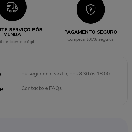
Icon
Icon
NTE SERVIÇO PÓS-
PAGAMENTO SEGURO
VENDA
Compras 100% seguras
ão eficiente e ágil
0
de segunda a sexta, das 8:30 às 18:00
e
Contacto e FAQs