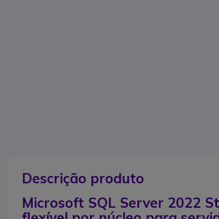
Descrição produto
Microsoft SQL Server 2022 St
flexível por núcleo para serv