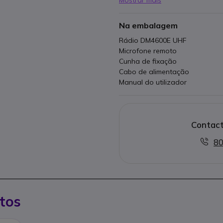
Mostrar mais
Na embalagem
Rádio DM4600E UHF
Microfone remoto
Cunha de fixação
Cabo de alimentação
Manual do utilizador
Contact
80
tos