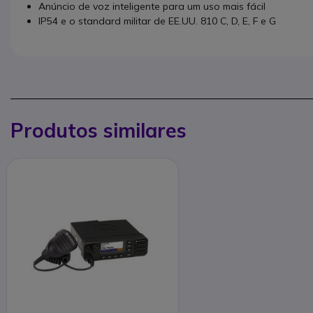
Anúncio de voz inteligente para um uso mais fácil
IP54 e o standard militar de EE.UU. 810 C, D, E, F e G
Produtos similares