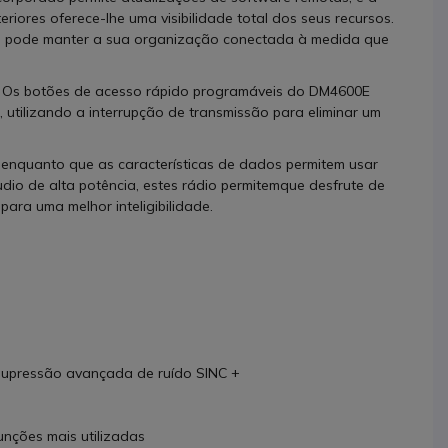
riores oferece-lhe uma visibilidade total dos seus recursos.
al, pode manter a sua organização conectada à medida que
o. Os botões de acesso rápido programáveis do DM4600E
utilizando a interrupção de transmissão para eliminar um
 enquanto que as características de dados permitem usar
io de alta potência, estes rádio permitemque desfrute de
para uma melhor inteligibilidade.
upressão avançada de ruído SINC +
nções mais utilizadas