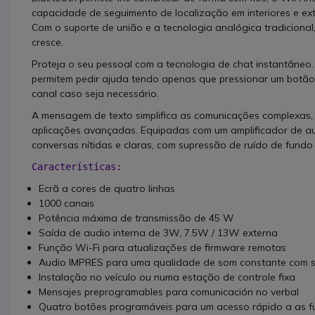
capacidade de seguimento de localização em interiores e exte
Com o suporte de união e a tecnologia analógica tradicion
cresce.
Proteja o seu pessoal com a tecnologia de chat instantâne
permitem pedir ajuda tendo apenas que pressionar um botão, 
canal caso seja necessário.
A mensagem de texto simplifica as comunicações complexas,
aplicações avançadas. Equipadas com um amplificador de aud
conversas nítidas e claras, com supressão de ruído de fundo 
Características:
Ecrã a cores de quatro linhas
1000 canais
Potência máxima de transmissão de 45 W
Saída de audio interna de 3W, 7.5W / 13W externa
Função Wi-Fi para atualizações de firmware remotas
Audio IMPRES para uma qualidade de som constante com s
Instalação no veículo ou numa estação de controle fixa
Mensajes preprogramables para comunicación no verbal
Quatro botões programáveis para um acesso rápido a as fu