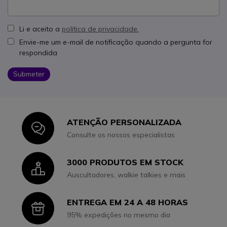
Li e aceito a
política de privacidade.
Envie-me um e-mail de notificação quando a pergunta for
respondida
Submeter
ATENÇÃO PERSONALIZADA
Icon
Consulte os nossos especialistas
3000 PRODUTOS EM STOCK
Icon
Auscultadores, walkie talkies e mais
ENTREGA EM 24 A 48 HORAS
Icon
95% expedições no mesmo dia