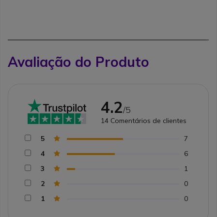
Avaliação do Produto
4.2
/5
14
Comentários de clientes
5
7
4
6
3
1
2
0
1
0