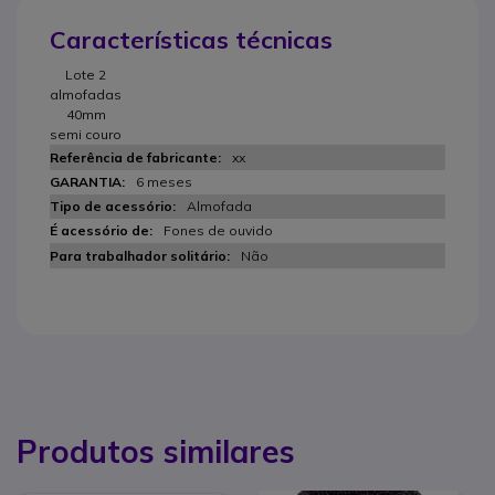
Características técnicas
Lote 2
almofadas
40mm
semi couro
xx
6 meses
Almofada
Fones de ouvido
Não
Produtos similares