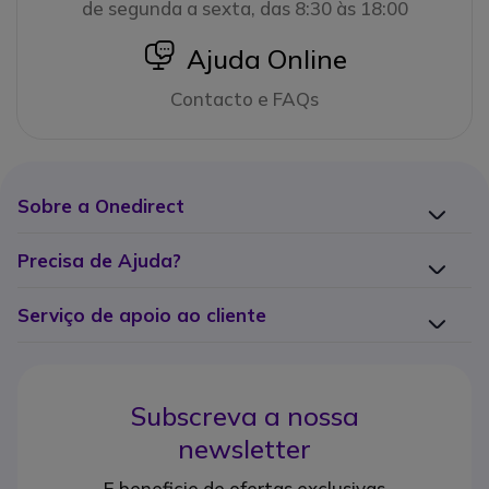
de segunda a sexta, das 8:30 às 18:00
icon
Ajuda Online
Contacto e FAQs
Sobre a Onedirect
Precisa de Ajuda?
Serviço de apoio ao cliente
Subscreva a nossa
newsletter
E beneficie de ofertas exclusivas