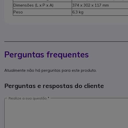
Dimensões (L x P x A)
374 x 302 x 117 mm
Peso
6,3 kg
Perguntas frequentes
Atualmente não há perguntas para este produto.
Perguntas e respostas do cliente
Realize a sua questão