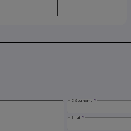
O Seu nome:
Email: