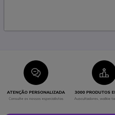
Icon
I
ATENÇÃO PERSONALIZADA
3000 PRODUTOS 
Consulte os nossos especialistas
Auscultadores, walkie ta