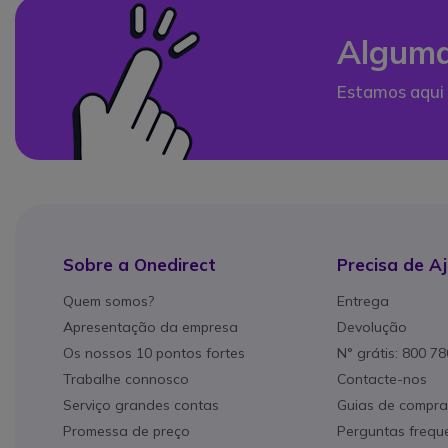
Alguma
Estamos aqui 
Sobre a Onedirect
Precisa de A
Quem somos?
Entrega
Apresentação da empresa
Devolução
Os nossos 10 pontos fortes
N° grátis: 800 7
Trabalhe connosco
Contacte-nos
Serviço grandes contas
Guias de compra
Promessa de preço
Perguntas frequ