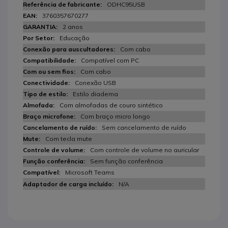
ODHC95USB
3760357670277
2 anos
Educação
Com cabo
Compatível com PC
Com cabo
Conexão USB
Estilo diadema
Com almofadas de couro sintético
Com braço micro longo
Sem cancelamento de ruído
Com tecla mute
Com controle de volume no auricular
Sem função conferência
Microsoft Teams
N/A