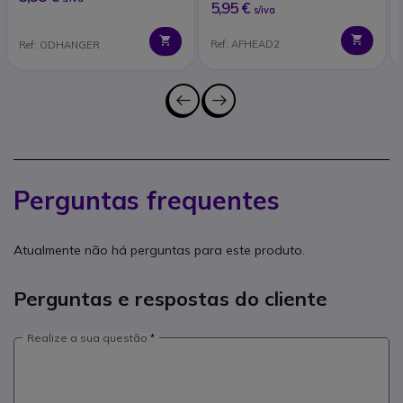
5,95 €
s/iva
Ref: AFHEAD2
Ref: ODHANGER
Perguntas frequentes
Atualmente não há perguntas para este produto.
Perguntas e respostas do cliente
Realize a sua questão