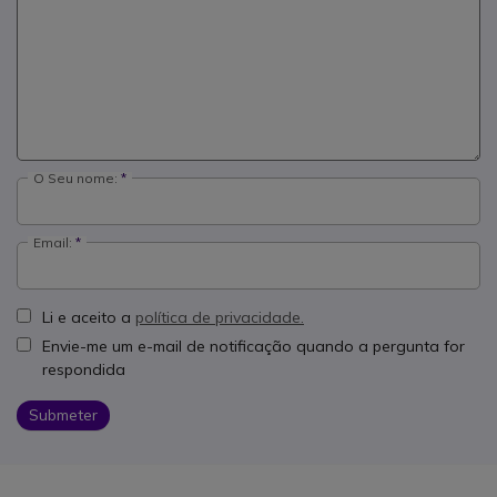
O Seu nome:
Email:
Li e aceito a
política de privacidade.
Envie-me um e-mail de notificação quando a pergunta for
respondida
Submeter