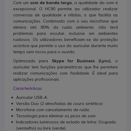
Com um
som de banda larga,
a qualidade do som é
excepcional. O HC90 permite ao utilizador realizar
conversas de qualidade e nítidas, o que facilita as
comunicações. Combinado com o seu microfone que
elimina até 80% do ruído ambiente, não terá
problemas para escutar, inclusive em ambientes
ruidosos. Os utilizadores beneficiam-se da proteção
acústica que permite o uso do auricular durante muito
tempo sem riscos para o ouvido.
Optimizado para
Skype for Business (Lync),
o
auricular tem funções paramétricas que lhe permitem
realizar comunicações com facilidade. É ideal para
aplicações profissionais.
Características:
Auricular USB-A
Versão Duo (2 almofadas de couro sintético)
Microfone com cancelamento de ruído
Tecnologia para eliminar os picos de som
Indicadores luminosos de estado de linha: Ocupado
(vermelho) ou livre (verde)