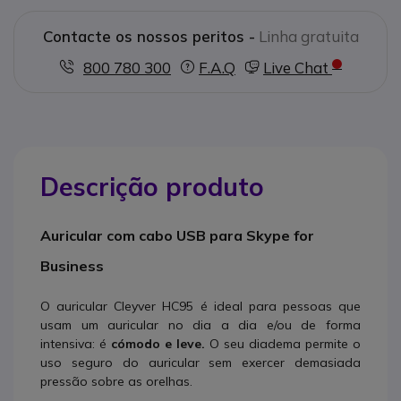
Contacte os nossos peritos -
Linha gratuita
800 780 300
F.A.Q
Live Chat
Descrição produto
Auricular com cabo USB para Skype for
Business
O auricular Cleyver HC95 é ideal para pessoas que
usam um auricular no dia a dia e/ou de forma
intensiva: é
cómodo e leve.
O seu diadema permite o
uso seguro do auricular sem exercer demasiada
pressão sobre as orelhas.