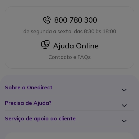
800 780 300
icon
de segunda a sexta, das 8:30 às 18:00
icon
Ajuda Online
Contacto e FAQs
Sobre a Onedirect
Precisa de Ajuda?
Serviço de apoio ao cliente