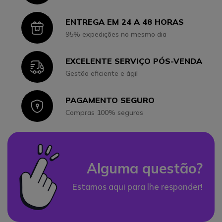
ENTREGA EM 24 A 48 HORAS
Icon
95% expedições no mesmo dia
EXCELENTE SERVIÇO PÓS-VENDA
Icon
Gestão eficiente e ágil
PAGAMENTO SEGURO
Icon
Compras 100% seguras
Alguma questão?
Estamos aqui para lhe responder!