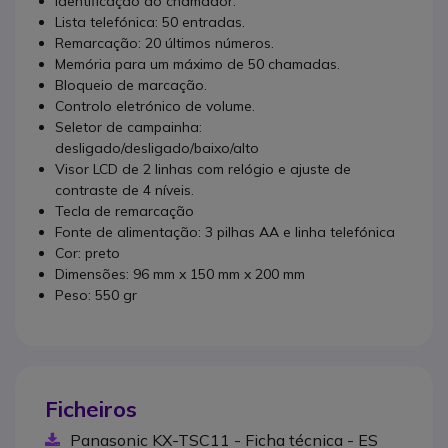
Identificação do chamador.
Lista telefónica: 50 entradas.
Remarcação: 20 últimos números.
Memória para um máximo de 50 chamadas.
Bloqueio de marcação.
Controlo eletrónico de volume.
Seletor de campainha:
desligado/desligado/baixo/alto
Visor LCD de 2 linhas com relógio e ajuste de
contraste de 4 níveis.
Tecla de remarcação
Fonte de alimentação: 3 pilhas AA e linha telefónica
Cor: preto
Dimensões: 96 mm x 150 mm x 200 mm
Peso: 550 gr
Ficheiros
Panasonic KX-TSC11 - Ficha técnica - ES