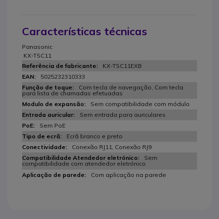
Características técnicas
Panasonic
KX-TSC11
KX-TSC11EXB
5025232310333
Com tecla de navegação, Com tecla
para lista de chamadas efetuadas
Sem compatibilidade com módulo
Sem entrada para auriculares
Sem PoE
Ecrã branco e preto
Conexão RJ11, Conexão RJ9
Sem
compatibilidade com atendedor eletrónico
Com aplicação na parede