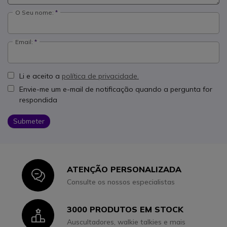
O Seu nome:
Email:
Li e aceito a
política de privacidade.
Envie-me um e-mail de notificação quando a pergunta for
respondida
Submeter
ATENÇÃO PERSONALIZADA
Icon
Consulte os nossos especialistas
3000 PRODUTOS EM STOCK
Icon
Auscultadores, walkie talkies e mais