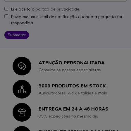
Li e aceito a
política de privacidade.
Envie-me um e-mail de notificação quando a pergunta for
respondida
Submeter
ATENÇÃO PERSONALIZADA
Icon
Consulte os nossos especialistas
3000 PRODUTOS EM STOCK
Icon
Auscultadores, walkie talkies e mais
ENTREGA EM 24 A 48 HORAS
Icon
95% expedições no mesmo dia