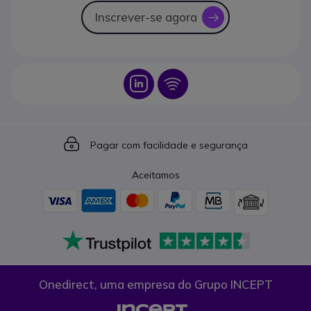
Inscrever-se agora
icon
Icon
Icon
Icon
Pagar com facilidade e segurança
Aceitamos
Onedirect, uma empresa do Grupo INCEPT