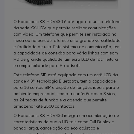
O Panasonic KX-HDV430 é até agora o único telefone
da serie KX-HDV que permite realizar comunicações
com vídeo. Um telefone que permite ser instalado na
mesa ou na parede, oferece uma grande versatilidade
e facilidade de uso. Este sistema de comunicação, tem
a capacidade de conexão para vária linhas com som
HD de grande qualidade, um ecrã LCD de fácil leitura
e compatibilidade para Broadsoft.
Este telefone SIP está equipado com um ecrã LCD da
cor de 4,3'', tecnologia Bluetooth, tem a capacidade
para 16 contas SIP e dispõe de funções ideais para o
ambiente empresarial, como a conferências a 3 vias,
as 24 teclas de função e à agenda que permite
armazenar até 2500 contactos.
O Panasonic KX-HDV430 integra um acombinação de
carcaterísticas de audio HD tais como Full Duplex e
banda larga, cancelação do eco acústico e