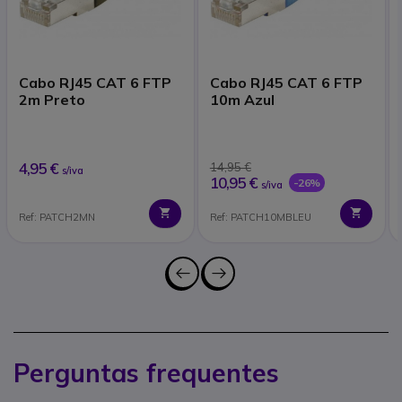
Cabo RJ45 CAT 6 FTP
Cabo RJ45 CAT 6 FTP
2m Preto
10m Azul
4,95 €
14,95 €
s/iva
10,95 €
-26%
s/iva
Ref: PATCH2MN
Ref: PATCH10MBLEU
Perguntas frequentes