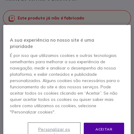
Este produto já não é fabricado
Para melhor satisfazer as suas necessidades, apresentamos
A sua experiência no nosso site é uma
uma lista de produtos similares
prioridade
Ver produtos similares
É por isso que utilizamos cookies e outras tecnologias
semelhantes para melhorar a sua experiência de
navegação, medir e analisar o desempenho da nossa
plataforma, e exibir conteúdos e publicidade
Contacte os nossos peritos -
Linha gratuita
personalizados. Alguns cookies são necessários para o
800 780 300
F.A.Q
Live Chat
funcionamento do site e dos nossos serviços. Pode
aceitar todos os cookies clicando em “Aceitar”. Se não
quiser aceitar todos os cookies ou quiser saber mais
sobre como utilizamos os cookies, selecione
"Personalizar cookies".
Descrição produto
Personalizar os
ACEITAR