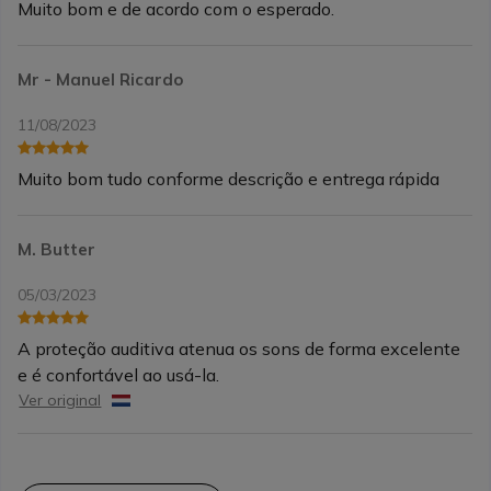
Muito bom e de acordo com o esperado.
Mr - Manuel Ricardo
11/08/2023
Muito bom tudo conforme descrição e entrega rápida
M. Butter
05/03/2023
A proteção auditiva atenua os sons de forma excelente
e é confortável ao usá-la.
Ver original