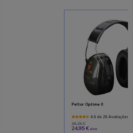
Peltor Optime II
4.6 de 26 Avaliações
36,25 €
24,95 €
s/iva