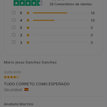
26
Comentários de clientes
5
16
4
10
3
0
2
0
1
0
Mario Jesus Sanchez Sanchez
02/05/2025
TUDO CORRETO, COMO ESPERADO
Ver original
Anabela Martins