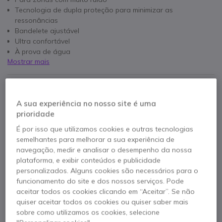
Tecnologia de dupla proteção para minimizar as
ressonâncias
Bandelete ajustável
Ultra confortável
À prova de água
Mostrar mais
Para ambientes ruidosos:
SNR 31 dB
Nível de proteção 94dB (A) - 105 dB (A)
Contacte os nossos peritos -
Linha gratuita
A sua experiência no nosso site é uma
800 780 300
F.A.Q
Live Chat
prioridade
É por isso que utilizamos cookies e outras tecnologias
semelhantes para melhorar a sua experiência de
navegação, medir e analisar o desempenho da nossa
plataforma, e exibir conteúdos e publicidade
personalizados. Alguns cookies são necessários para o
Descrição produto
funcionamento do site e dos nossos serviços. Pode
aceitar todos os cookies clicando em “Aceitar”. Se não
quiser aceitar todos os cookies ou quiser saber mais
Peltor Optime II
sobre como utilizamos os cookies, selecione
Headset anti ruido para ambientes ruidosos.