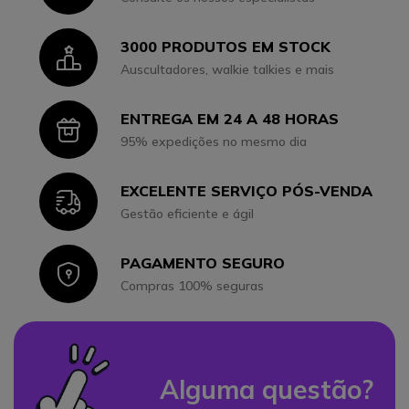
3000 PRODUTOS EM STOCK
Icon
Auscultadores, walkie talkies e mais
ENTREGA EM 24 A 48 HORAS
Icon
95% expedições no mesmo dia
EXCELENTE SERVIÇO PÓS-VENDA
Icon
Gestão eficiente e ágil
PAGAMENTO SEGURO
Icon
Compras 100% seguras
Alguma questão?