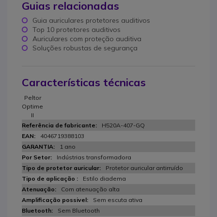
Guias relacionadas
Guia auriculares protetores auditivos
Top 10 protetores auditivos
Auriculares com proteção auditiva
Soluções robustas de segurança
Características técnicas
Peltor
Optime
II
H520A-407-GQ
4046719388103
1 ano
Indústrias transformadora
Protetor auricular antirruído
Estilo diadema
Com atenuação alta
Sem escuta ativa
Sem Bluetooth