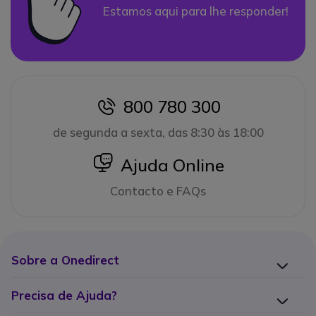
Estamos aqui para lhe responder!
800 780 300
icon
de segunda a sexta, das 8:30 às 18:00
icon
Ajuda Online
Contacto e FAQs
Sobre a Onedirect
Precisa de Ajuda?