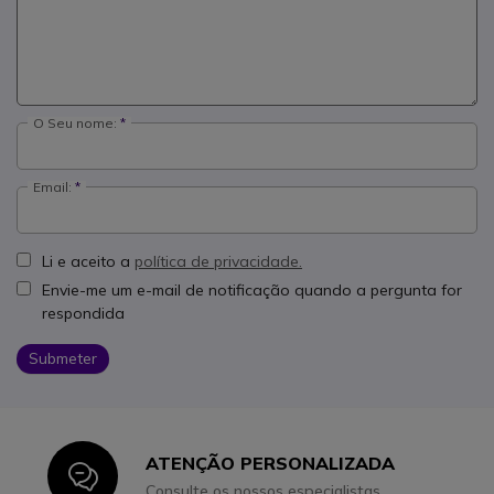
O Seu nome:
Email:
Li e aceito a
política de privacidade.
Envie-me um e-mail de notificação quando a pergunta for
respondida
Submeter
ATENÇÃO PERSONALIZADA
Icon
Consulte os nossos especialistas