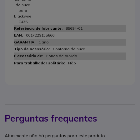
de nuca
para
Blackwire
C435
85694-01
0017229135666
1 ano
Contorno de nuca
Fones de ouvido
Não
Perguntas frequentes
Atualmente não há perguntas para este produto.