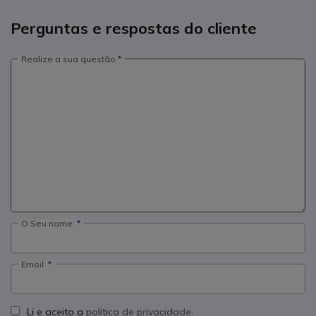
Perguntas e respostas do cliente
Realize a sua questão
O Seu nome:
Email:
Li e aceito a
política de privacidade.