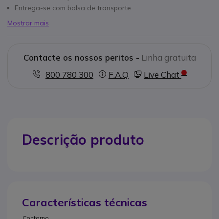
Entrega-se com bolsa de transporte
Mostrar mais
Contacte os nossos peritos -
Linha gratuita
800 780 300
F.A.Q
Live Chat
Descrição produto
Características técnicas
Contorno