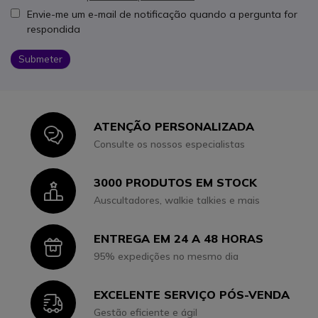
Envie-me um e-mail de notificação quando a pergunta for
respondida
Submeter
ATENÇÃO PERSONALIZADA
Icon
Consulte os nossos especialistas
3000 PRODUTOS EM STOCK
Icon
Auscultadores, walkie talkies e mais
ENTREGA EM 24 A 48 HORAS
Icon
95% expedições no mesmo dia
EXCELENTE SERVIÇO PÓS-VENDA
Icon
Gestão eficiente e ágil