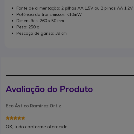
Fonte de alimentação: 2 pilhas AA 1,5V ou 2 pilhas AA 1,2V
Potência do transmissor: <10mW
Dimensões: 260 x 50 mm
Peso: 250 g
Pescoço de ganso: 39 cm
Avaliação do Produto
EcolÁstico Ramirez Ortiz
OK, tudo conforme oferecido