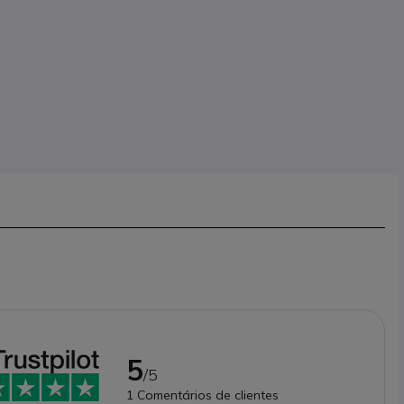
5
/5
1
Comentários de clientes