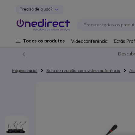
Precisa de ajuda?
Ir para o Conteúdo
Todos os produtos
Videoconferência
Ecrãs Prof
Descub
Página inicial
Sala de reunião com videoconferência
Ac
Saltar para o final da Galeria de imagens