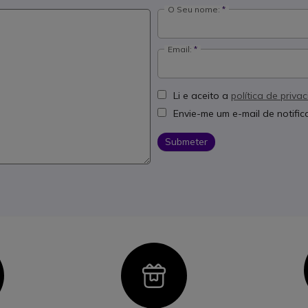
O Seu nome:
Email:
Li e aceito a
política de priva
Envie-me um e-mail de notifi
Submeter
con
Icon