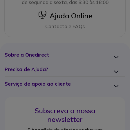
de segunda a sexta, das 8:30 às 18:00
icon
Ajuda Online
Contacto e FAQs
Sobre a Onedirect
Precisa de Ajuda?
Serviço de apoio ao cliente
Subscreva a nossa
newsletter
E beneficie de ofertas exclusivas