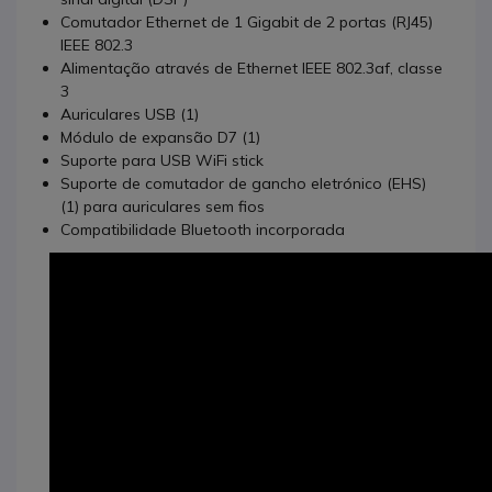
Comutador Ethernet de 1 Gigabit de 2 portas (RJ45)
IEEE 802.3
Alimentação através de Ethernet IEEE 802.3af, classe
3
Auriculares USB (1)
Módulo de expansão D7 (1)
Suporte para USB WiFi stick
Suporte de comutador de gancho eletrónico (EHS)
(1) para auriculares sem fios
Compatibilidade Bluetooth incorporada