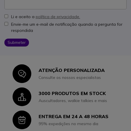
Li e aceito a
política de privacidade.
Envie-me um e-mail de notificação quando a pergunta for
respondida
Submeter
ATENÇÃO PERSONALIZADA
Icon
Consulte os nossos especialistas
3000 PRODUTOS EM STOCK
Icon
Auscultadores, walkie talkies e mais
ENTREGA EM 24 A 48 HORAS
Icon
95% expedições no mesmo dia