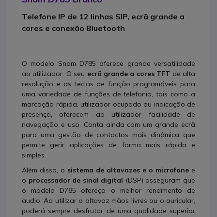
Telefone IP de 12 linhas SIP, ecrã grande a
cores e conexão Bluetooth
O modelo Snom D785 oferece grande versatilidade
ao utilizador. O seu
ecrã grande a cores TFT
de alta
resolução e as teclas de função programáveis para
uma variedade de funções de telefonia, tais como a
marcação rápida, utilizador ocupado ou indicação de
presença, oferecem ao utilizador facilidade de
navegação e uso. Conta ainda com um grande ecrã
para uma gestão de contactos mais dinâmica que
permite gerir aplicações de forma mais rápida e
simples.
Além disso, o
sistema de altavozes e o microfone
e
o
processador de sinal digital
(DSP) asseguram que
o modelo D785 ofereça o melhor rendimento de
audio. Ao utilizar o altavoz mãos livres ou o auricular,
poderá sempre desfrutar de uma qualidade superior