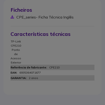
Ficheiros
CPE_series- Ficha Técnica Inglês
Características técnicas
TP-Link
CPE210
Ponto
de
Acesso
Exterior
CPE210
6935364071677
2 anos