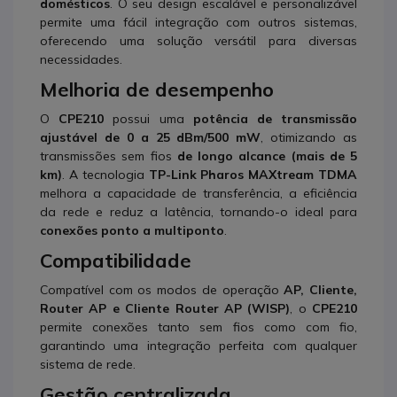
domésticos
. O seu design escalável e personalizável
permite uma fácil integração com outros sistemas,
oferecendo uma solução versátil para diversas
necessidades.
Melhoria de desempenho
O
CPE210
possui uma
potência de transmissão
ajustável de 0 a 25 dBm/500 mW
, otimizando as
transmissões sem fios
de longo alcance (mais de 5
km)
. A tecnologia
TP-Link Pharos MAXtream TDMA
melhora a capacidade de transferência, a eficiência
da rede e reduz a latência, tornando-o ideal para
conexões ponto a multiponto
.
Compatibilidade
Compatível com os modos de operação
AP, Cliente,
Router AP e Cliente Router AP (WISP)
, o
CPE210
permite conexões tanto sem fios como com fio,
garantindo uma integração perfeita com qualquer
sistema de rede.
Gestão centralizada