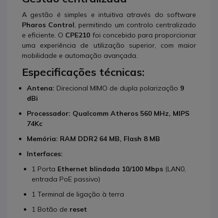
A gestão é simples e intuitiva através do software
Pharos Control
, permitindo um controlo centralizado
e eficiente. O
CPE210
foi concebido para proporcionar
uma experiência de utilização superior, com maior
mobilidade e automação avançada.
Especificações técnicas:
Antena:
Direcional MIMO de dupla polarização
9
dBi
Processador:
Qualcomm Atheros 560 MHz, MIPS
74Kc
Memória:
RAM DDR2 64 MB, Flash 8 MB
Interfaces:
1 Porta
Ethernet blindada 10/100 Mbps
(LAN0,
entrada PoE passivo)
1 Terminal de ligação à terra
1 Botão de
reset