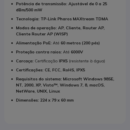
Potência de transmissão:
Ajustável de 0 a 25
dBm/500 mW
Tecnologia:
TP-Link Pharos MAXtream TDMA
Modos de operação:
AP, Cliente, Router AP,
Cliente Router AP (WISP)
Alimentação PoE:
Até
60 metros (200 pés)
Proteção contra raios:
Até
6000V
Carcaça:
Certificação
IPX5
(resistente à água)
Certificações:
CE, FCC, RoHS, IPX5
Requisitos do sistema:
Microsoft Windows 98SE,
NT, 2000, XP, Vista™, Windows 7, 8, macOS,
NetWare, UNIX, Linux
Dimensões:
224 x 79 x 60 mm