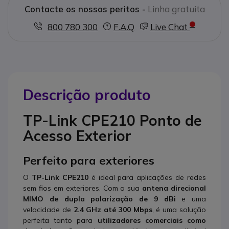
Contacte os nossos peritos -
Linha gratuita
800 780 300
F.A.Q
Live Chat
Descrição produto
TP-Link CPE210 Ponto de
Acesso Exterior
Perfeito para exteriores
O
TP-Link CPE210
é ideal para aplicações de redes
sem fios em exteriores. Com a sua
antena direcional
MIMO de dupla polarização de 9 dBi
e uma
velocidade de
2.4 GHz até 300 Mbps
, é uma solução
perfeita tanto para
utilizadores comerciais como