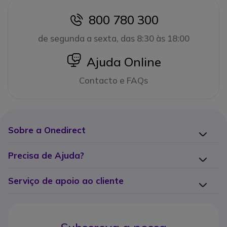
800 780 300
icon
de segunda a sexta, das 8:30 às 18:00
icon
Ajuda Online
Contacto e FAQs
Sobre a Onedirect
Precisa de Ajuda?
Serviço de apoio ao cliente