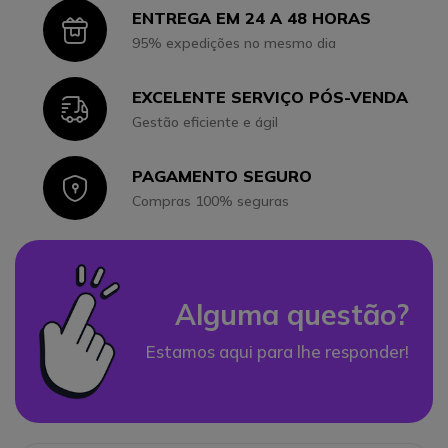
ENTREGA EM 24 A 48 HORAS
Icon
95% expedições no mesmo dia
EXCELENTE SERVIÇO PÓS-VENDA
Icon
Gestão eficiente e ágil
PAGAMENTO SEGURO
Icon
Compras 100% seguras
Alguma questão?
Estamos aqui para lhe responder!