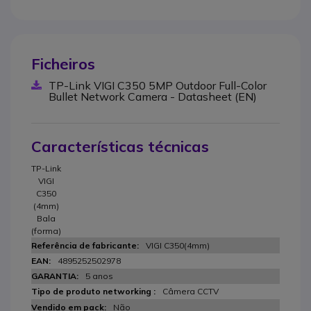
Ficheiros
TP-Link VIGI C350 5MP Outdoor Full-Color
Bullet Network Camera - Datasheet (EN)
Características técnicas
TP-Link
VIGI
C350
(4mm)
Bala
(forma)
VIGI C350(4mm)
4895252502978
5 anos
Câmera CCTV
Não