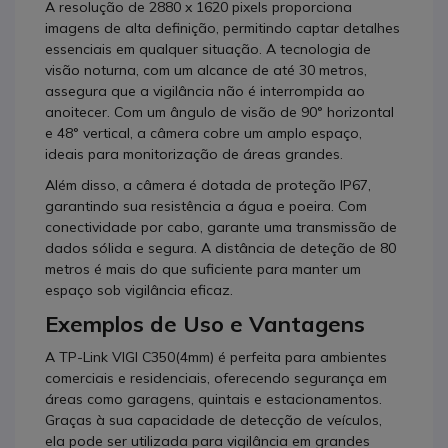
A resolução de 2880 x 1620 pixels proporciona
imagens de alta definição, permitindo captar detalhes
essenciais em qualquer situação. A tecnologia de
visão noturna, com um alcance de até 30 metros,
assegura que a vigilância não é interrompida ao
anoitecer. Com um ângulo de visão de 90° horizontal
e 48° vertical, a câmera cobre um amplo espaço,
ideais para monitorização de áreas grandes.
Além disso, a câmera é dotada de proteção IP67,
garantindo sua resistência a água e poeira. Com
conectividade por cabo, garante uma transmissão de
dados sólida e segura. A distância de deteção de 80
metros é mais do que suficiente para manter um
espaço sob vigilância eficaz.
Exemplos de Uso e Vantagens
A TP-Link VIGI C350(4mm) é perfeita para ambientes
comerciais e residenciais, oferecendo segurança em
áreas como garagens, quintais e estacionamentos.
Graças à sua capacidade de detecção de veículos,
ela pode ser utilizada para vigilância em grandes