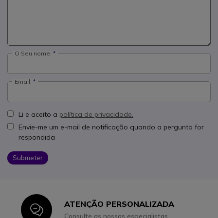
O Seu nome:
Email:
Li e aceito a
política de privacidade.
Envie-me um e-mail de notificação quando a pergunta for
respondida
Submeter
ATENÇÃO PERSONALIZADA
Icon
Consulte os nossos especialistas