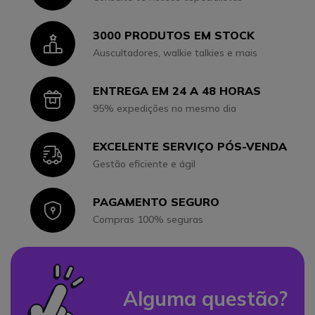
3000 PRODUTOS EM STOCK
Icon
Auscultadores, walkie talkies e mais
ENTREGA EM 24 A 48 HORAS
Icon
95% expedições no mesmo dia
EXCELENTE SERVIÇO PÓS-VENDA
Icon
Gestão eficiente e ágil
PAGAMENTO SEGURO
Icon
Compras 100% seguras
Alguma questão?