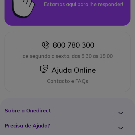
Estamos aqui para lhe responder!
800 780 300
icon
de segunda a sexta, das 8:30 às 18:00
icon
Ajuda Online
Contacto e FAQs
Sobre a Onedirect
Precisa de Ajuda?