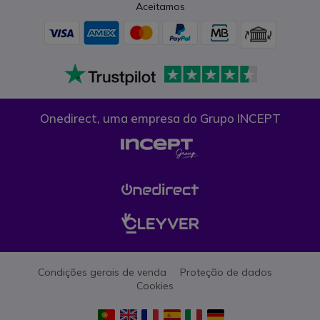
Aceitamos
Onedirect, uma empresa do Grupo INCEPT
Condições gerais de venda
Proteção de dados
Cookies