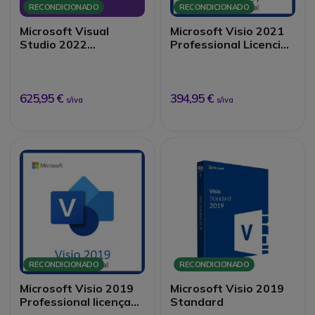
RECONDICIONADO
RECONDICIONADO
Microsoft Visual
Microsoft Visio 2021
Studio 2022
Professional Licencia
Professional licença
Digital
digital recondicionada
Reacondicionada
625,95 €
394,95 €
s/iva
s/iva
RECONDICIONADO
RECONDICIONADO
Microsoft Visio 2019
Microsoft Visio 2019
Professional licença
Standard