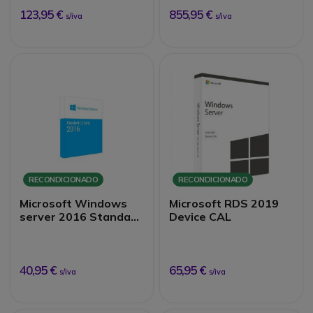
123,95 €
855,95 €
s/iva
s/iva
RECONDICIONADO
RECONDICIONADO
Microsoft Windows
Microsoft RDS 2019
server 2016 Standard
Device CAL
2Core
40,95 €
65,95 €
s/iva
s/iva