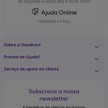
de segunda a sexta, das 8:30 às 18:00
icon
Ajuda Online
Contacto e FAQs
Sobre a Onedirect
Precisa de Ajuda?
Serviço de apoio ao cliente
Subscreva a nossa
newsletter
E beneficie de ofertas exclusivas