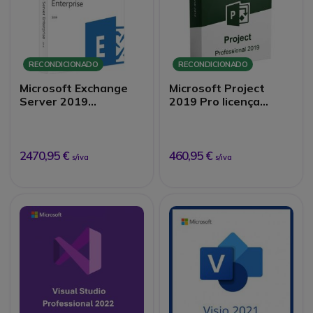
RECONDICIONADO
RECONDICIONADO
Microsoft Exchange
Microsoft Project
Server 2019
2019 Pro licença
Enterprise
digital recondicionada
2470,95 €
460,95 €
s/iva
s/iva