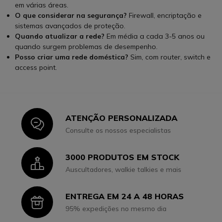
em várias áreas.
O que considerar na segurança?
Firewall, encriptação e
sistemas avançados de proteção.
Quando atualizar a rede?
Em média a cada 3-5 anos ou
quando surgem problemas de desempenho.
Posso criar uma rede doméstica?
Sim, com router, switch e
access point.
ATENÇÃO PERSONALIZADA
Icon
Consulte os nossos especialistas
3000 PRODUTOS EM STOCK
Icon
Auscultadores, walkie talkies e mais
ENTREGA EM 24 A 48 HORAS
Icon
95% expedições no mesmo dia