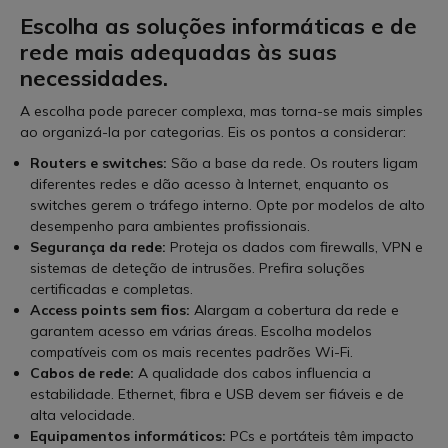
Escolha as soluções informáticas e de
rede mais adequadas às suas
necessidades.
A escolha pode parecer complexa, mas torna-se mais simples
ao organizá-la por categorias. Eis os pontos a considerar:
Routers e switches:
São a base da rede. Os routers ligam
diferentes redes e dão acesso à Internet, enquanto os
switches gerem o tráfego interno. Opte por modelos de alto
desempenho para ambientes profissionais.
Segurança da rede:
Proteja os dados com firewalls, VPN e
sistemas de deteção de intrusões. Prefira soluções
certificadas e completas.
Access points sem fios:
Alargam a cobertura da rede e
garantem acesso em várias áreas. Escolha modelos
compatíveis com os mais recentes padrões Wi-Fi.
Cabos de rede:
A qualidade dos cabos influencia a
estabilidade. Ethernet, fibra e USB devem ser fiáveis e de
alta velocidade.
Equipamentos informáticos:
PCs e portáteis têm impacto