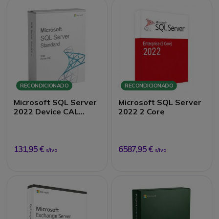
RECONDICIONADO
RECONDICIONADO
Microsoft SQL Server
Microsoft SQL Server
2022 Device CAL
2022 2 Core
licença digital
recondicionada
131,95 €
6587,95 €
s/iva
s/iva