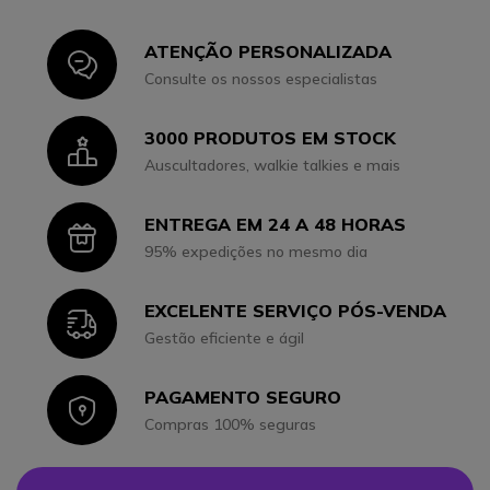
ATENÇÃO PERSONALIZADA
Icon
Consulte os nossos especialistas
3000 PRODUTOS EM STOCK
Icon
Auscultadores, walkie talkies e mais
ENTREGA EM 24 A 48 HORAS
Icon
95% expedições no mesmo dia
EXCELENTE SERVIÇO PÓS-VENDA
Icon
Gestão eficiente e ágil
PAGAMENTO SEGURO
Icon
Compras 100% seguras