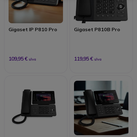
Gigaset IP P810 Pro
Gigaset P810B Pro
109,95 €
119,95 €
s/iva
s/iva