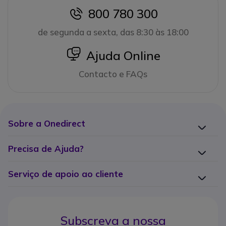
800 780 300
icon
de segunda a sexta, das 8:30 às 18:00
icon
Ajuda Online
Contacto e FAQs
Sobre a Onedirect
Precisa de Ajuda?
Serviço de apoio ao cliente
Subscreva a nossa