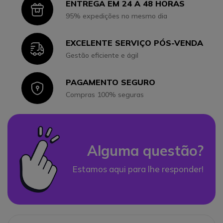
ENTREGA EM 24 A 48 HORAS
Icon
95% expedições no mesmo dia
EXCELENTE SERVIÇO PÓS-VENDA
Icon
Gestão eficiente e ágil
PAGAMENTO SEGURO
Icon
Compras 100% seguras
Alguma questão?
Estamos aqui para lhe responder!