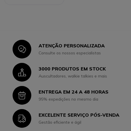
ATENÇÃO PERSONALIZADA
Icon
Consulte os nossos especialistas
3000 PRODUTOS EM STOCK
Icon
Auscultadores, walkie talkies e mais
ENTREGA EM 24 A 48 HORAS
Icon
95% expedições no mesmo dia
EXCELENTE SERVIÇO PÓS-VENDA
Icon
Gestão eficiente e ágil