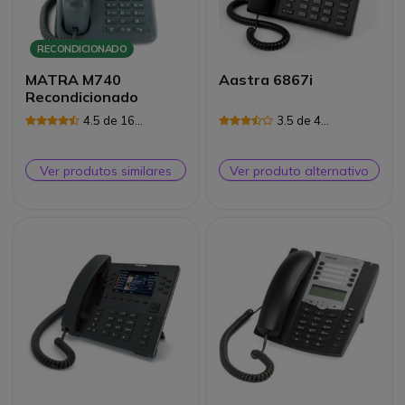
RECONDICIONADO
MATRA M740
Aastra 6867i
Recondicionado
4.5 de 16
3.5 de 4
Avaliações
Avaliações
Ver produtos similares
Ver produto alternativo