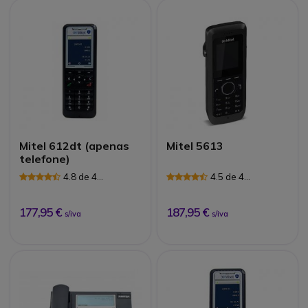
Mitel 612dt (apenas
Mitel 5613
telefone)
4.8 de 4
4.5 de 4
Avaliações
Avaliações
177,95 €
187,95 €
s/iva
s/iva