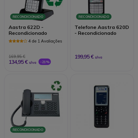
RECONDICIONADO
RECONDICIONADO
Aastra 622D -
Telefone Aastra 620D
Recondicionado
- Recondicionado
4 de 1 Avaliações
199,95 €
169,95 €
s/iva
134,95 €
-21%
s/iva
RECONDICIONADO