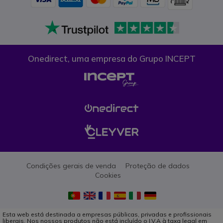
Onedirect, uma empresa do Grupo INCEPT
Condições gerais de venda
Proteção de dados
Cookies
Esta web está destinada a empresas públicas, privadas e profissionais
liberais. Nos nossos produtos não está incluído o I.V.A à taxa legal em