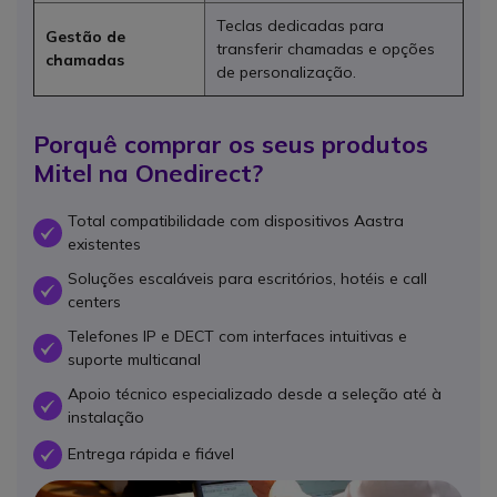
Teclas dedicadas para
Gestão de
transferir chamadas e opções
chamadas
de personalização.
Porquê comprar os seus produtos
Mitel na Onedirect?
Total compatibilidade com dispositivos Aastra
OK
existentes
Soluções escaláveis para escritórios, hotéis e call
OK
centers
Telefones IP e DECT com interfaces intuitivas e
OK
suporte multicanal
Apoio técnico especializado desde a seleção até à
OK
instalação
Entrega rápida e fiável
OK