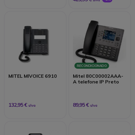
RECONDICIONADO
MITEL MIVOICE 6910
Mitel 80C00002AAA-
A telefone IP Preto
132,95 €
89,95 €
s/iva
s/iva