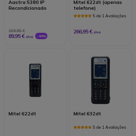
Aastra 5380 IP
Mitel 622dt (apenas
Recondicionado
telefone)
5 de 1 Avaliações
159,95 €
266,95 €
s/iva
89,95 €
-44%
s/iva
Mitel 622dt
Mitel 632dt
5 de 1 Avaliações