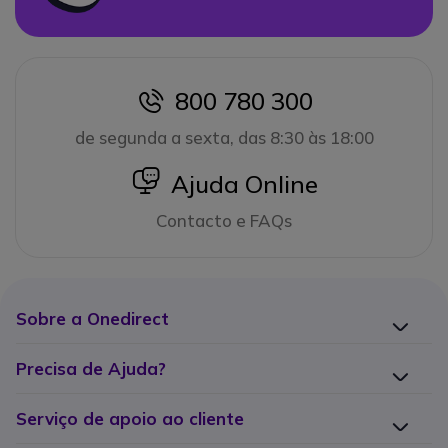
800 780 300
icon
de segunda a sexta, das 8:30 às 18:00
icon
Ajuda Online
Contacto e FAQs
Sobre a Onedirect
Precisa de Ajuda?
Serviço de apoio ao cliente