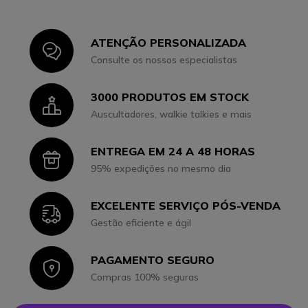
ATENÇÃO PERSONALIZADA
Icon
Consulte os nossos especialistas
3000 PRODUTOS EM STOCK
Icon
Auscultadores, walkie talkies e mais
ENTREGA EM 24 A 48 HORAS
Icon
95% expedições no mesmo dia
EXCELENTE SERVIÇO PÓS-VENDA
Icon
Gestão eficiente e ágil
PAGAMENTO SEGURO
Icon
Compras 100% seguras